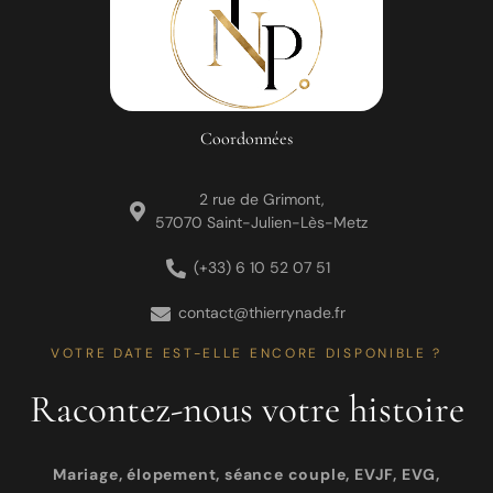
Coordonnées
2 rue de Grimont,
57070 Saint-Julien-Lès-Metz
(+33) 6 10 52 07 51
contact@thierrynade.fr
VOTRE DATE EST-ELLE ENCORE DISPONIBLE ?
Racontez-nous votre histoire
Mariage, élopement, séance couple, EVJF, EVG,