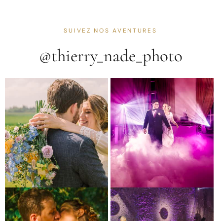
SUIVEZ NOS AVENTURES
@thierry_nade_photo