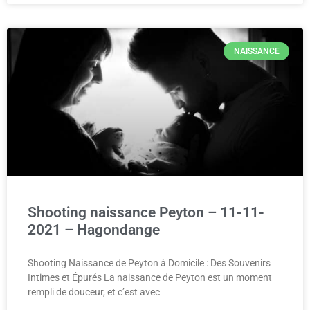
NAISSANCE
Shooting naissance Peyton – 11-11-
2021 – Hagondange
Shooting Naissance de Peyton à Domicile : Des Souvenirs
Intimes et Épurés La naissance de Peyton est un moment
rempli de douceur, et c’est avec