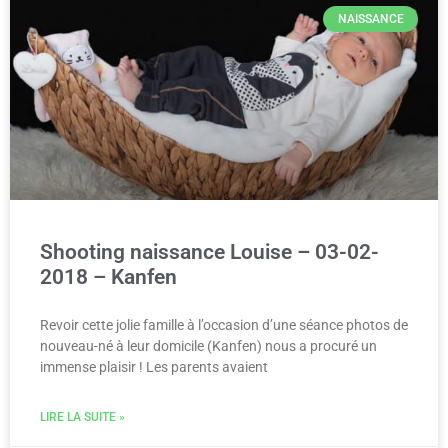
NAISSANCE
Shooting naissance Louise – 03-02-
2018 – Kanfen
Revoir cette jolie famille à l’occasion d’une séance photos de
nouveau-né à leur domicile (Kanfen) nous a procuré un
immense plaisir ! Les parents avaient
LIRE LA SUITE »