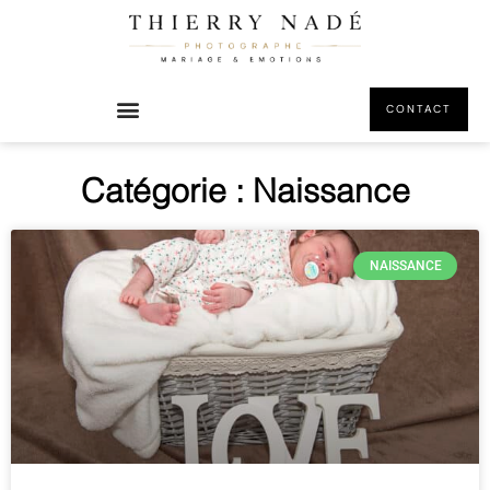
CONTACT
Catégorie : Naissance
NAISSANCE