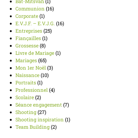
Bat-Mitsvah
(1)
Communion
(16)
Corporate
(1)
E.V.J.F. – E.V.J.G.
(16)
Entreprises
(25)
Fiançailles
(1)
Grossesse
(8)
Livre de Mariage
(1)
Mariages
(65)
Mon 1er Noël
(3)
Naissance
(10)
Portraits
(1)
Professionnel
(4)
Scolaire
(2)
Séance engagement
(7)
Shooting
(27)
Shooting inspiration
(1)
Team Building
(2)