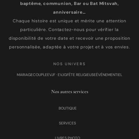
baptême, communion, Bar ou Bat Mitsvah,
anniversaire…
Chaque histoire est unique et mérite une attention
particulière. Contactez-nous pour vérifier la
disponibilité de votre date et recevoir une proposition
personnalisée, adaptée à votre projet et à vos envies.
NOS UNIVERS
MARIAGE
COUPLE
EVJF · EVJG
FÊTE RELIGIEUSE
ÉVÉNEMENTIEL
Nos autres services
BOUTIQUE
SERVICES
LIVRES PHOTO