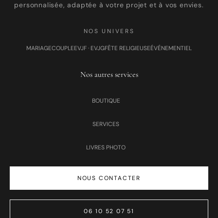
personnalisée, adaptée à votre projet et à vos envies.
NOS UNIVERS
MARIAGE
COUPLE
EVJF · EVJG
FÊTE RELIGIEUSE
ÉVÉNEMENTIEL
Nos autres services
BOUTIQUE
SERVICES
LIVRES PHOTO
NOUS CONTACTER
06 10 52 07 51