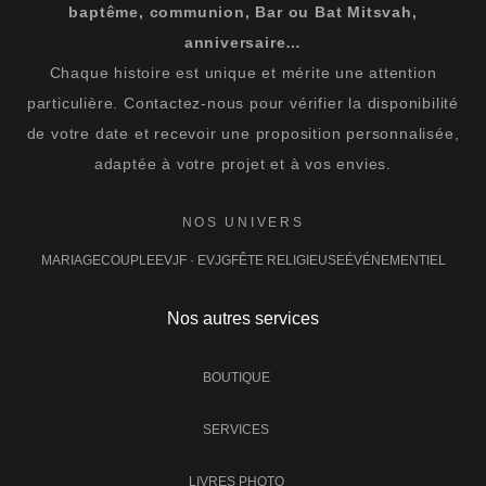
baptême, communion, Bar ou Bat Mitsvah,
anniversaire…
Chaque histoire est unique et mérite une attention
particulière. Contactez-nous pour vérifier la disponibilité
de votre date et recevoir une proposition personnalisée,
adaptée à votre projet et à vos envies.
NOS UNIVERS
MARIAGE
COUPLE
EVJF · EVJG
FÊTE RELIGIEUSE
ÉVÉNEMENTIEL
Nos autres services
BOUTIQUE
SERVICES
LIVRES PHOTO