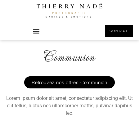
CONTACT
Communion
Retrouvez nos offres Communion
Lorem ipsum dolor sit amet, consectetur adipiscing elit. Ut
elit tellus, luctus nec ullamcorper mattis, pulvinar dapibus
leo.