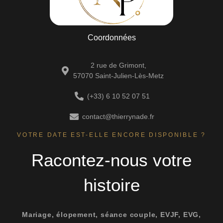
Coordonnées
2 rue de Grimont,
57070 Saint-Julien-Lès-Metz
(+33) 6 10 52 07 51
contact@thierrynade.fr
VOTRE DATE EST-ELLE ENCORE DISPONIBLE ?
Racontez-nous votre
histoire
Mariage, élopement, séance couple, EVJF, EVG,