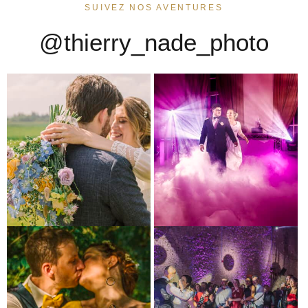
SUIVEZ NOS AVENTURES
@thierry_nade_photo