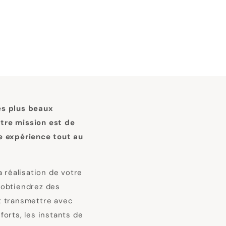
es plus beaux
tre mission est de
e expérience tout au
a réalisation de votre
 obtiendrez des
t transmettre avec
orts, les instants de