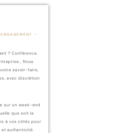
'ENGAGEMENT -
ent ? Conférence,
entreprise… Nous
votre savoir-faire,
es, avec discrétion
ge sur un week-end
uelle que soit la
ons à vos côtés pour
 et authenticité.