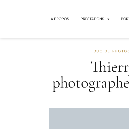
principal
A PROPOS
PRESTATIONS
POR
DUO DE PHOTO
Thier
photograph