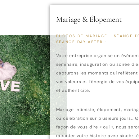
Mariage & Élopement
PHOTOS DE MARIAGE - SÉANCE D
SÉANCE DAY AFTER ·
Votre entreprise organise un événem
séminaire, inauguration ou soirée d’
capturons les moments qui reflètent 
vos valeurs et l’énergie de vos équip
et authenticité.
Mariage intimiste, élopement, maria
ou célébration sur plusieurs jours… Q
façon de vous dire « oui », nous ser
raconter votre histoire avec sincérité