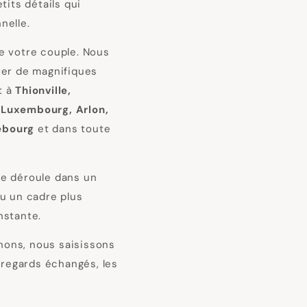
tits détails qui
nelle.
e votre couple. Nous
rer de magnifiques
t à
Thionville,
 Luxembourg, Arlon,
rebourg
et dans toute
se déroule dans un
ou un cadre plus
nstante.
ons, nous saisissons
s regards échangés, les