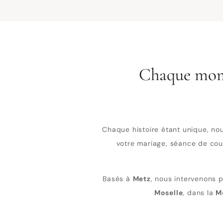
Chaque mome
Chaque histoire étant unique, no
votre mariage, séance de cou
Basés à
Metz
, nous intervenons 
Moselle
, dans la
M