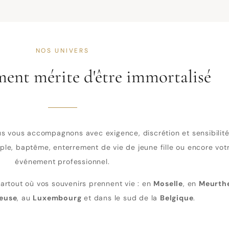
NOS UNIVERS
nt mérite d'être immortalisé
us vous accompagnons avec exigence, discrétion et sensibilit
ple, baptême, enterrement de vie de jeune fille ou encore vot
événement professionnel.
partout où vos souvenirs prennent vie : en
Moselle
, en
Meurth
euse
, au
Luxembourg
et dans le sud de la
Belgique
.