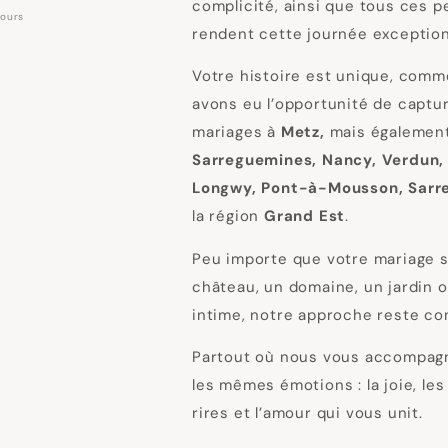
complicité, ainsi que tous ces pe
jours
rendent cette journée exception
Votre histoire est unique, comm
avons eu l’opportunité de captu
mariages à
Metz,
mais égalemen
Sarreguemines, Nancy, Verdun,
Longwy, Pont-à-Mousson, Sar
la région
Grand Est
.
Peu importe que votre mariage 
château, un domaine, un jardin 
intime, notre approche reste co
Partout où nous vous accompagn
les mêmes émotions : la joie, le
rires et l’amour qui vous unit.