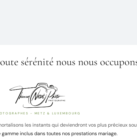
oute sérénité nous nous occupons
OTOGRAPHES - METZ & LUXEMBOURG
rtalisons les instants qui deviendront vos plus précieux sou
e gamme inclus dans toutes nos prestations mariage.