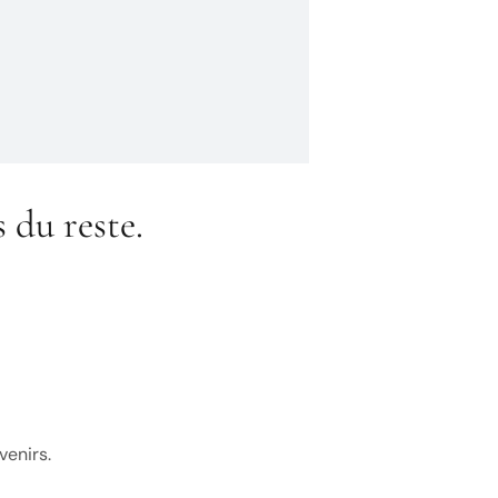
 du reste.
venirs.