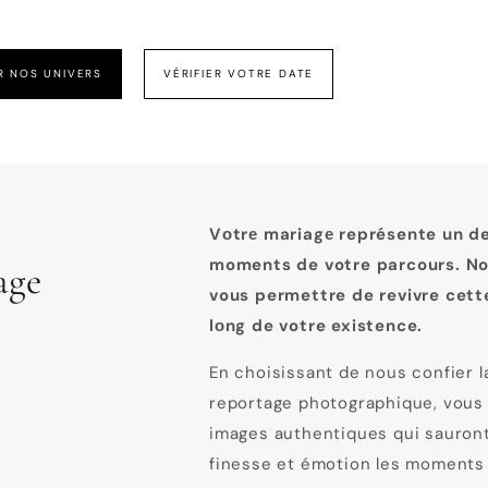
R NOS UNIVERS
VÉRIFIER VOTRE DATE
Vоtrе mariagе représente un d
moments de votre parcours. No
age
vous permettre de revivre cett
lоng de votre existence.
En choisissant de nous confier l
reportage photographique, vous
images authentiques qui sauron
finesse et émotion les moments f