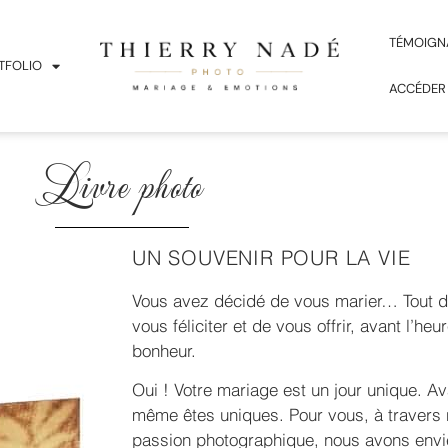
TÉMOIGN
TFOLIO
ACCÉDER
Livre photo
UN SOUVENIR POUR LA VIE
Vous avez décidé de vous marier… Tout d
vous féliciter et de vous offrir, avant l’he
bonheur.
Oui ! Votre mariage est un jour unique. Av
même êtes uniques. Pour vous, à travers no
passion photographique, nous avons envie 