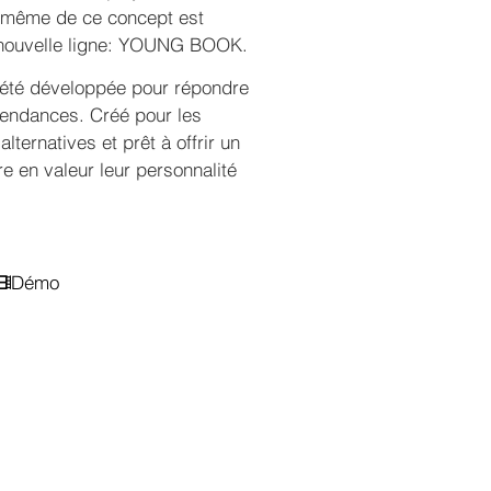
e même de ce concept est
e nouvelle ligne: YOUNG BOOK.
a été développée pour répondre
tendances. Créé pour les
ternatives et prêt à offrir un
tre en valeur leur personnalité
Démo