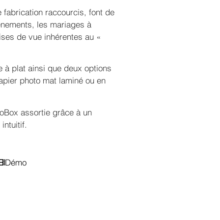
 fabrication raccourcis, font de
événements, les mariages à
rises de vue inhérentes au «
e à plat ainsi que deux options
apier photo mat laminé ou en
oBox assortie grâce à un
ntuitif.
Démo