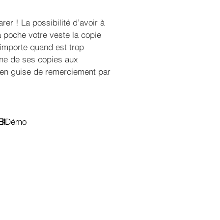
er ! La possibilité d’avoir à
 poche votre veste la copie
n’importe quand est trop
’une de ses copies aux
 en guise de remerciement par
Démo