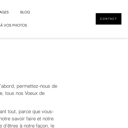
AGES
BLOG
CONTACT
 À VOS PHOTOS
’abord, permettez-nous de
ure, tous nos Voeux de
ant tout, parce que vous-
tre savoir faire et notre
d’êtres à notre façon, le