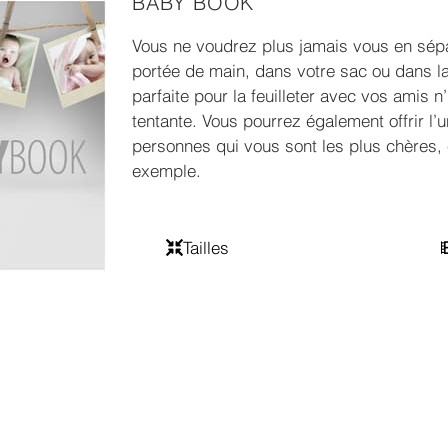
BABY BOOK
Vous ne voudrez plus jamais vous en sépar
portée de main, dans votre sac ou dans la
parfaite pour la feuilleter avec vos amis 
tentante. Vous pourrez également offrir l
personnes qui vous sont les plus chères,
exemple.
Tailles