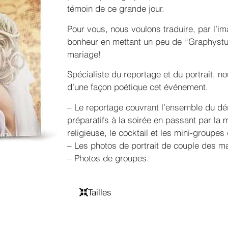
témoin de ce grande jour.
Pour vous, nous voulons traduire, par l’im
bonheur en mettant un peu de ‘‘Graphystu
mariage!
Spécialiste du reportage et du portrait, no
d’une façon poétique cet événement.
– Le reportage couvrant l’ensemble du dé
préparatifs à la soirée en passant par la 
religieuse, le cocktail et les mini-groupes 
– Les photos de portrait de couple des ma
– Photos de groupes.
Tailles