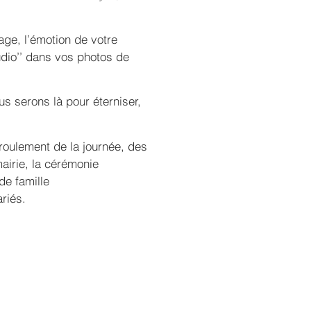
age, l’émotion de votre
dio’’ dans vos photos de
us serons là pour éterniser,
roulement de la journée, des
mairie, la cérémonie
de famille
riés.