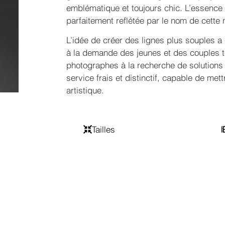
emblématique et toujours chic. L’essenc
parfaitement reflétée par le nom de cett
L’idée de créer des lignes plus souples 
à la demande des jeunes et des couples 
photographes à la recherche de solutions al
service frais et distinctif, capable de met
artistique.
Tailles