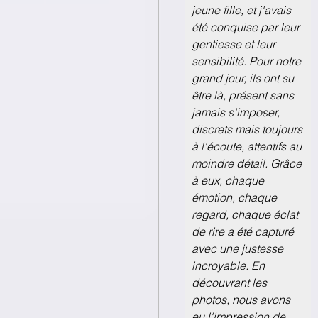
jeune fille, et j'avais
été conquise par leur
gentiesse et leur
sensibilité. Pour notre
grand jour, ils ont su
être là, présent sans
jamais s'imposer,
discrets mais toujours
à l'écoute, attentifs au
moindre détail. Grâce
à eux, chaque
émotion, chaque
regard, chaque éclat
de rire a été capturé
avec une justesse
incroyable. En
découvrant les
photos, nous avons
eu l'impression de