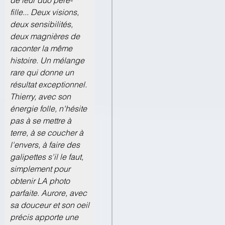
de leur duo père-
fille... Deux visions,
deux sensibilités,
deux magnières de
raconter la même
histoire. Un mélange
rare qui donne un
résultat exceptionnel.
Thierry, avec son
énergie folle, n'hésite
pas à se mettre à
terre, à se coucher à
l'envers, à faire des
galipettes s'il le faut,
simplement pour
obtenir LA photo
parfaite. Aurore, avec
sa douceur et son oeil
précis apporte une