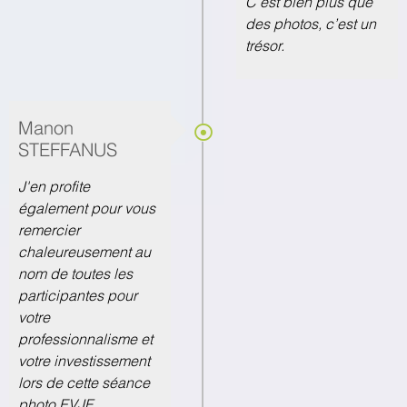
C’est bien plus que
des photos, c’est un
trésor.
Manon
STEFFANUS
J'en profite
également pour vous
remercier
chaleureusement au
nom de toutes les
participantes pour
votre
professionnalisme et
votre investissement
lors de cette séance
photo EVJF,