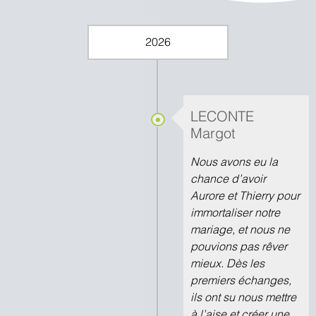
2026
LECONTE
Margot
Nous avons eu la
chance d’avoir
Aurore et Thierry pour
immortaliser notre
mariage, et nous ne
pouvions pas rêver
mieux. Dès les
premiers échanges,
ils ont su nous mettre
à l’aise et créer une