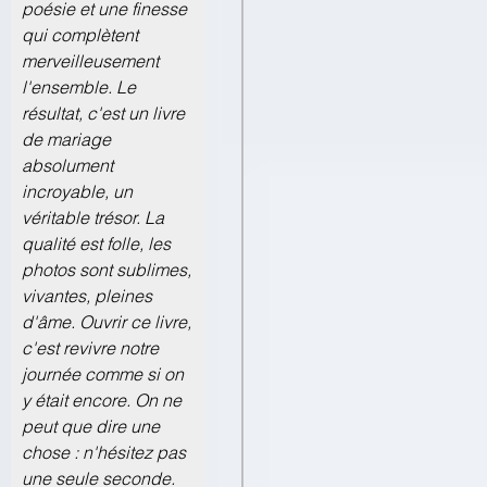
poésie et une finesse
qui complètent
merveilleusement
l'ensemble. Le
résultat, c'est un livre
de mariage
absolument
incroyable, un
véritable trésor. La
qualité est folle, les
photos sont sublimes,
vivantes, pleines
d'âme. Ouvrir ce livre,
c'est revivre notre
journée comme si on
y était encore. On ne
peut que dire une
chose : n'hésitez pas
une seule seconde.