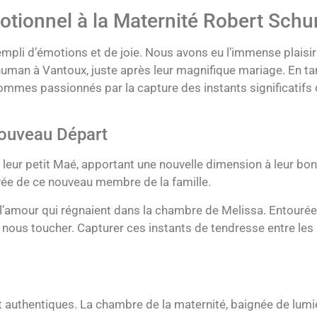
tionnel à la Maternité Robert Sch
rempli d’émotions et de joie. Nous avons eu l’immense plais
human à Vantoux, juste après leur magnifique mariage. En t
ommes passionnés par la capture des instants significatifs d
Nouveau Départ
 leur petit Maé, apportant une nouvelle dimension à leur bonh
rivée de ce nouveau membre de la famille.
 l’amour qui régnaient dans la chambre de Melissa. Entourée 
e nous toucher. Capturer ces instants de tendresse entre les
authentiques. La chambre de la maternité, baignée de lumière