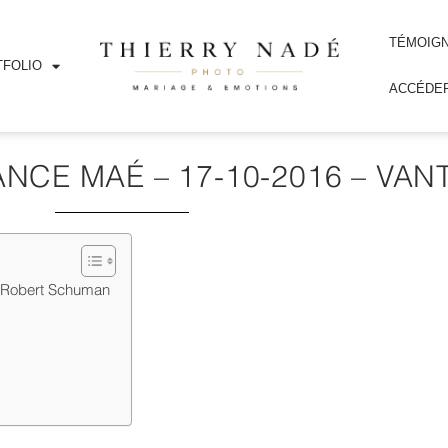
TÉMOIG
FOLIO
ACCÉDER
NCE MAÉ – 17-10-2016 – VA
é Robert Schuman