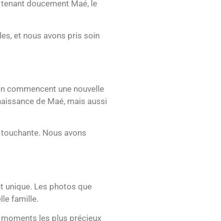
 tenant doucement Maé, le
es, et nous avons pris soin
ason commencent une nouvelle
 naissance de Maé, mais aussi
us touchante. Nous avons
t unique. Les photos que
le famille.
s moments les plus précieux