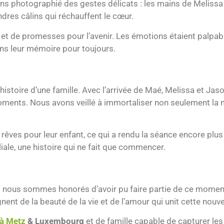
s photographié des gestes délicats : les mains de Melissa
ndres câlins qui réchauffent le cœur.
 et de promesses pour l’avenir. Les émotions étaient palpabl
ans leur mémoire pour toujours.
histoire d’une famille. Avec l’arrivée de Maé, Melissa et J
moments. Nous avons veillé à immortaliser non seulement la
 rêves pour leur enfant, ce qui a rendu la séance encore pl
liale, une histoire qui ne fait que commencer.
 nous sommes honorés d’avoir pu faire partie de ce momen
t de la beauté de la vie et de l’amour qui unit cette nouvel
à Metz
& Luxembourg
et de famille capable de capturer le