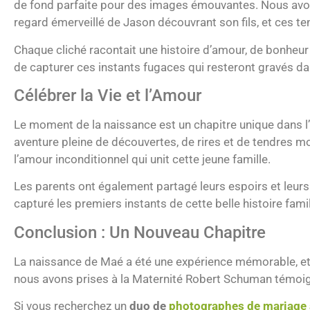
de fond parfaite pour des images émouvantes. Nous avon
regard émerveillé de Jason découvrant son fils, et ces te
Chaque cliché racontait une histoire d’amour, de bonheur
de capturer ces instants fugaces qui resteront gravés d
Célébrer la Vie et l’Amour
Le moment de la naissance est un chapitre unique dans l’
aventure pleine de découvertes, de rires et de tendres 
l’amour inconditionnel qui unit cette jeune famille.
Les parents ont également partagé leurs espoirs et leurs
capturé les premiers instants de cette belle histoire fami
Conclusion : Un Nouveau Chapitre
La naissance de Maé a été une expérience mémorable, et
nous avons prises à la Maternité Robert Schuman témoignen
Si vous recherchez un
duo de
photographes de mariage 