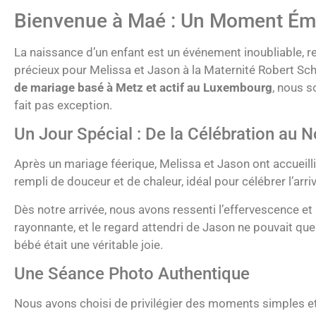
Bienvenue à Maé : Un Moment Émo
La naissance d’un enfant est un événement inoubliable, 
précieux pour Melissa et Jason à la Maternité Robert Sc
de mariage basé à Metz et actif au Luxembourg
, nous s
fait pas exception.
Un Jour Spécial : De la Célébration au 
Après un mariage féerique, Melissa et Jason ont accueilli
rempli de douceur et de chaleur, idéal pour célébrer l’ar
Dès notre arrivée, nous avons ressenti l’effervescence et
rayonnante, et le regard attendri de Jason ne pouvait qu
bébé était une véritable joie.
Une Séance Photo Authentique
Nous avons choisi de privilégier des moments simples et 