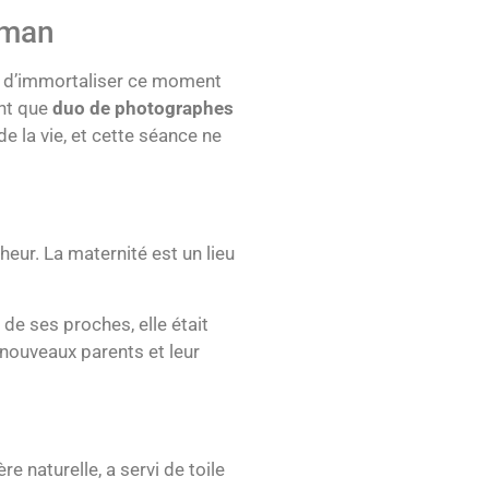
uman
ir d’immortaliser ce moment
ant que
duo de photographes
e la vie, et cette séance ne
eur. La maternité est un lieu
de ses proches, elle était
 nouveaux parents et leur
 naturelle, a servi de toile