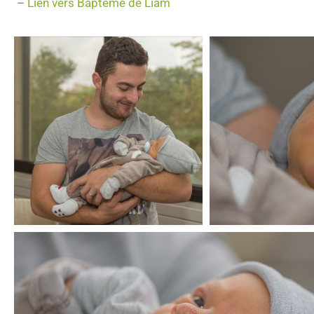
–
Lien vers Baptême de Liam