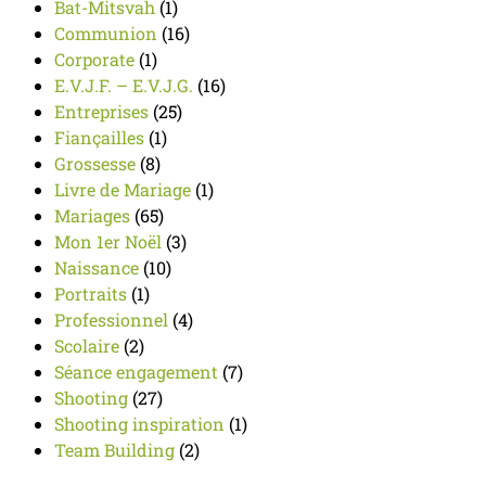
Bat-Mitsvah
(1)
Communion
(16)
Corporate
(1)
E.V.J.F. – E.V.J.G.
(16)
Entreprises
(25)
Fiançailles
(1)
Grossesse
(8)
Livre de Mariage
(1)
Mariages
(65)
Mon 1er Noël
(3)
Naissance
(10)
Portraits
(1)
Professionnel
(4)
Scolaire
(2)
Séance engagement
(7)
Shooting
(27)
Shooting inspiration
(1)
Team Building
(2)