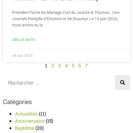
Première Partie du Mariage Civil de Justine & Thomas : Une
Journée Remplie d’Émotion et de Douceur Le 19 juin 2024,
nous avons eu la
LIRE LA SUITE »
29 juin 2024
1
2
3
4
5
6
7
Catégories
Actualités
(11)
Anniversaire
(15)
Baptême
(20)