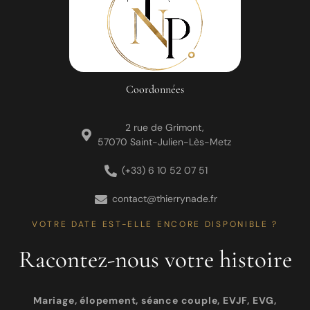
Coordonnées
2 rue de Grimont,
57070 Saint-Julien-Lès-Metz
(+33) 6 10 52 07 51
contact@thierrynade.fr
VOTRE DATE EST-ELLE ENCORE DISPONIBLE ?
Racontez-nous votre histoire
Mariage, élopement, séance couple, EVJF, EVG,