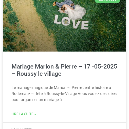
Mariage Marion & Pierre – 17 -05-2025
– Roussy le village
Le mariage magique de Marion et Pierre : entre histoire à
Rodemack et fête à Roussy-le-Village Vous voulez des idées
pour organiser un mariage à
LIRE LA SUITE »