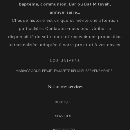
baptême, communion, Bar ou Bat Mitsvah,
anniversaire…
Chaque histoire est unique et mérite une attention
particulière. Contactez-nous pour vérifier la
disponibilité de votre date et recevoir une proposition
personnalisée, adaptée à votre projet et à vos envies.
NOS UNIVERS
MARIAGE
COUPLE
EVJF · EVJG
FÊTE RELIGIEUSE
ÉVÉNEMENTIEL
Nos autres services
BOUTIQUE
SERVICES
LIVRES PHOTO