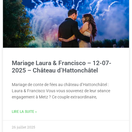
Mariage Laura & Francisco – 12-07-
2025 – Château d’Hattonchâtel
Mariage de conte de fées au château d’Hattonchâtel :
Laura & Francisco Vous vous souvenez de leur séance
engagement à Metz ? Ce couple extraordinaire,
LIRE LA SUITE »
26 juillet 2025