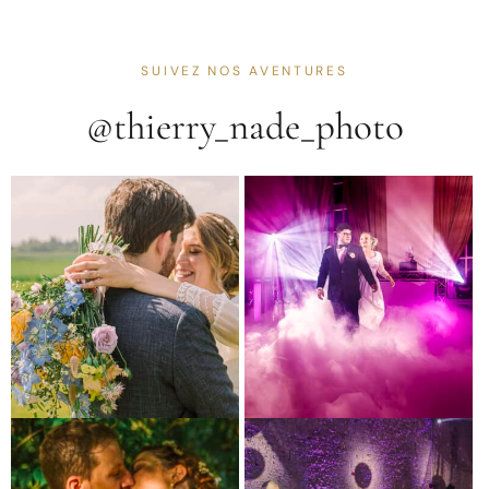
SUIVEZ NOS AVENTURES
@thierry_nade_photo