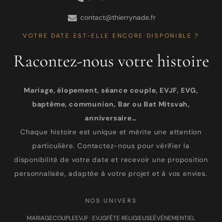
contact@thierrynade.fr
VOTRE DATE EST-ELLE ENCORE DISPONIBLE ?
Racontez-nous votre histoire
Mariage, élopement, séance couple, EVJF, EVG,
baptême, communion, Bar ou Bat Mitsvah,
anniversaire…
Chaque histoire est unique et mérite une attention
particulière. Contactez-nous pour vérifier la
disponibilité de votre date et recevoir une proposition
personnalisée, adaptée à votre projet et à vos envies.
NOS UNIVERS
MARIAGE
COUPLE
EVJF · EVJG
FÊTE RELIGIEUSE
ÉVÉNEMENTIEL