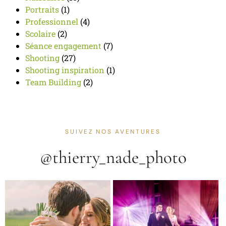
Portraits
(1)
Professionnel
(4)
Scolaire
(2)
Séance engagement
(7)
Shooting
(27)
Shooting inspiration
(1)
Team Building
(2)
SUIVEZ NOS AVENTURES
@thierry_nade_photo