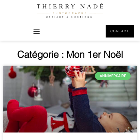
CONTACT
Catégorie : Mon 1er Noël
ANNIVERSAIRE