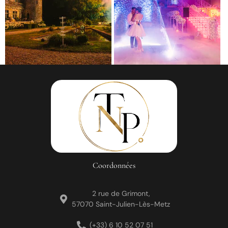
Coordonnées
2 rue de Grimont,
57070 Saint-Julien-Lès-Metz
(+33) 6 10 52 07 51