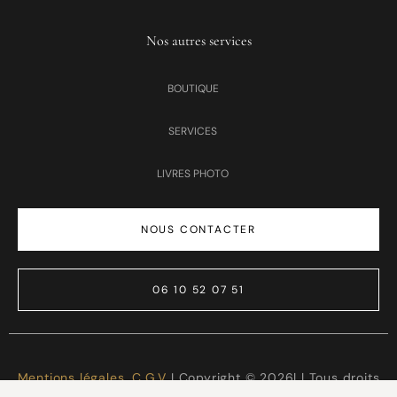
Nos autres services
BOUTIQUE
SERVICES
LIVRES PHOTO
NOUS CONTACTER
06 10 52 07 51
Mentions légales
,
C.G.V
I Copyright © 2026| | Tous droits