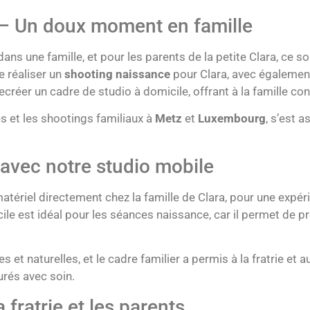
 – Un doux moment en famille
ns une famille, et pour les parents de la petite Clara, ce s
e réaliser un
shooting naissance
pour Clara, avec égaleme
ecréer un cadre de studio à domicile, offrant à la famille conf
es et les shootings familiaux à
Metz
et
Luxembourg
, s’est 
avec notre studio mobile
matériel directement chez la famille de Clara, pour une exp
e est idéal pour les séances naissance, car il permet de prés
et naturelles, et le cadre familier a permis à la fratrie et 
rés avec soin.
fratrie et les parents