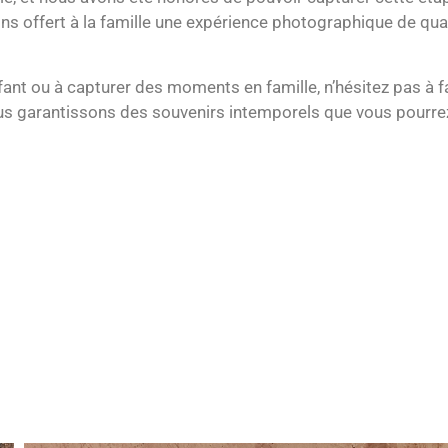
ons offert à la famille une expérience photographique de qua
fant ou à capturer des moments en famille, n’hésitez pas à f
us garantissons des souvenirs intemporels que vous pourrez