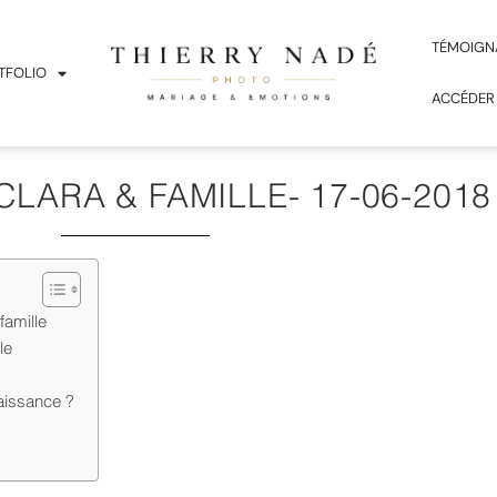
TÉMOIGN
TFOLIO
ACCÉDER
LARA & FAMILLE- 17-06-2018
amille
le
aissance ?