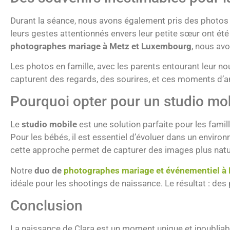
Durant la séance, nous avons également pris des photos d
leurs gestes attentionnés envers leur petite sœur ont ét
photographes mariage à Metz et Luxembourg
, nous avo
Les photos en famille, avec les parents entourant leur no
capturent des regards, des sourires, et ces moments d’
Pourquoi opter pour un studio mob
Le
studio mobile
est une solution parfaite pour les famil
Pour les bébés, il est essentiel d’évoluer dans un environn
cette approche permet de capturer des images plus naturel
Notre
duo de
photographes mariage et événementiel à
idéale pour les shootings de naissance. Le résultat : des
Conclusion
La naissance de Clara est un moment unique et inoubliab