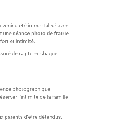
ouvenir a été immortalisé avec
nt une
séance photo de fratrie
ort et intimité.
assuré de capturer chaque
érience photographique
erver l’intimité de la famille
aux parents d’être détendus,