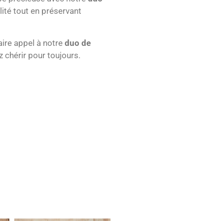
lité tout en préservant
aire appel à notre
duo de
 chérir pour toujours.