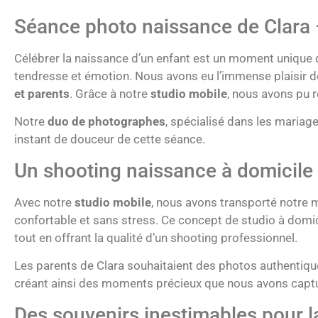
Séance photo naissance de Clara
Célébrer la naissance d’un enfant est un moment unique da
tendresse et émotion. Nous avons eu l’immense plaisir d
et parents
. Grâce à notre
studio mobile
, nous avons pu r
Notre
duo de photographes
, spécialisé dans les mariag
instant de douceur de cette séance.
Un shooting naissance à domicile 
Avec notre
studio mobile
, nous avons transporté notre 
confortable et sans stress. Ce concept de studio à domicil
tout en offrant la qualité d’un shooting professionnel.
Les parents de Clara souhaitaient des photos authentiques 
créant ainsi des moments précieux que nous avons captu
Des souvenirs inestimables pour la 