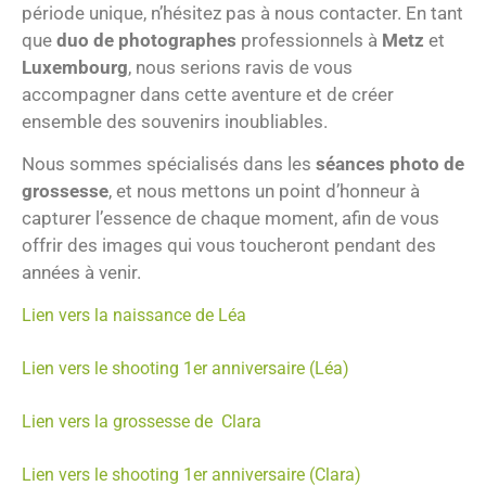
période unique, n’hésitez pas à nous contacter. En tant
que
duo de photographes
professionnels à
Metz
et
Luxembourg
, nous serions ravis de vous
accompagner dans cette aventure et de créer
ensemble des souvenirs inoubliables.
Nous sommes spécialisés dans les
séances photo de
grossesse
, et nous mettons un point d’honneur à
capturer l’essence de chaque moment, afin de vous
offrir des images qui vous toucheront pendant des
années à venir.
Lien vers la naissance de Léa
Lien vers le shooting 1er anniversaire (Léa)
Lien vers la grossesse de Clara
Lien vers le shooting 1er anniversaire (Clara)