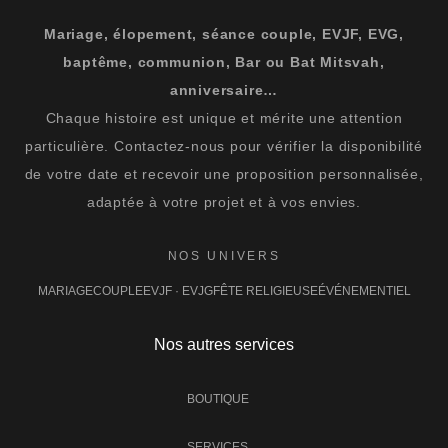
Mariage, élopement, séance couple, EVJF, EVG,
baptême, communion, Bar ou Bat Mitsvah,
anniversaire…
Chaque histoire est unique et mérite une attention
particulière. Contactez-nous pour vérifier la disponibilité
de votre date et recevoir une proposition personnalisée,
adaptée à votre projet et à vos envies.
NOS UNIVERS
MARIAGE
COUPLE
EVJF · EVJG
FÊTE RELIGIEUSE
ÉVÉNEMENTIEL
Nos autres services
BOUTIQUE
SERVICES