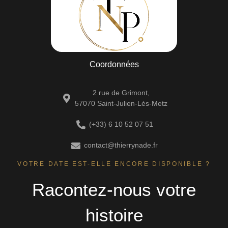
Coordonnées
2 rue de Grimont,
57070 Saint-Julien-Lès-Metz
(+33) 6 10 52 07 51
contact@thierrynade.fr
VOTRE DATE EST-ELLE ENCORE DISPONIBLE ?
Racontez-nous votre
histoire