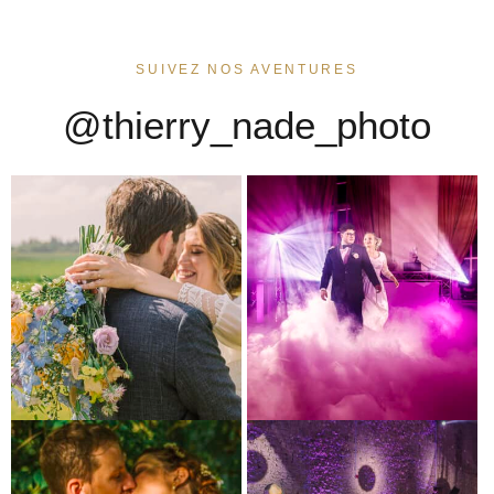
SUIVEZ NOS AVENTURES
@thierry_nade_photo