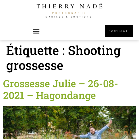
principal
CONTACT
Étiquette :
Shooting
grossesse
Grossesse Julie – 26-08-
2021 – Hagondange