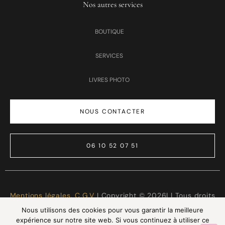
Nos autres services
BOUTIQUE
SERVICES
LIVRES PHOTO
NOUS CONTACTER
06 10 52 07 51
Mentions légales
,
C.G.V
I Copyright © 2026| | Tous droits
réservés | Made with ❤️
LTG Services
Nous utilisons des cookies pour vous garantir la meilleure
expérience sur notre site web. Si vous continuez à utiliser ce