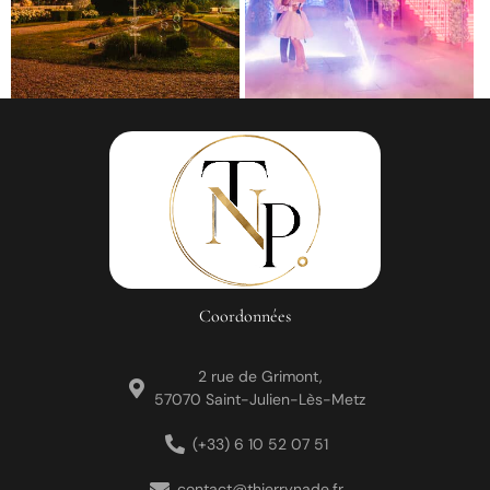
Coordonnées
2 rue de Grimont,
57070 Saint-Julien-Lès-Metz
(+33) 6 10 52 07 51
contact@thierrynade.fr