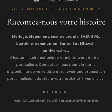
VOTRE DATE EST-ELLE ENCORE DISPONIBLE ?
Racontez-nous votre histoire
Mariage, élopement, séance couple, EVJF, EVG,
baptême, communion, Bar ou Bat Mitsvah,
anniversaire…
Chaque histoire est unique et mérite une attention
particulière. Contactez-nous pour vérifier la
disponibilité de votre date et recevoir une proposition
personnalisée, adaptée à votre projet et à vos envies.
NOS UNIVERS
MARIAGE
COUPLE
EVJF · EVJG
FÊTE RELIGIEUSE
ÉVÉNEMENTIEL