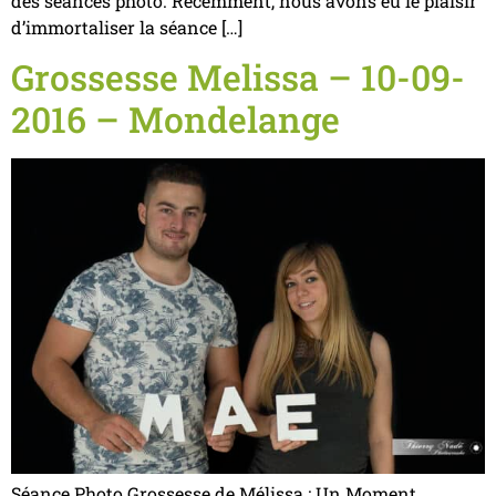
des séances photo. Récemment, nous avons eu le plaisir
d’immortaliser la séance […]
Grossesse Melissa – 10-09-
2016 – Mondelange
Séance Photo Grossesse de Mélissa : Un Moment