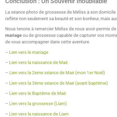
Conclusion : Un Souvenir Inoubliable
La séance photo de grossesse de Méliss à son domicile
reflète non seulement sa beauté et son bonheur, mais aus
Nous tenons à remercier Méliss de nous avoir permis de 
mariage
ou de grossesse capable de capturer vos moments 
de vous accompagner dans cette aventure.
–
Lien vers le mariage
–
Lien vers la naissance de Maé
–
Lien vers la 2eme séance de Maé
(mon 1er Noël)
–
Lien vers la 3ème séance de Maé (avant baptême)
–
Lien vers le Baptême de Maé
–
Lien vers la grossesse (Liam)
–
Lien vers la naissance de Liam