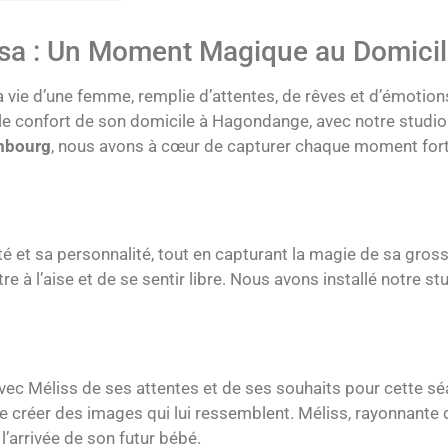
sa : Un Moment Magique au Domici
 vie d’une femme, remplie d’attentes, de rêves et d’émotions
le confort de son domicile à Hagondange, avec notre studio
embourg
, nous avons à cœur de capturer chaque moment fort,
té et sa personnalité, tout en capturant la magie de sa gross
e à l’aise et de se sentir libre. Nous avons installé notre s
avec Méliss de ses attentes et de ses souhaits pour cette s
de créer des images qui lui ressemblent. Méliss, rayonnante
l’arrivée de son futur bébé.