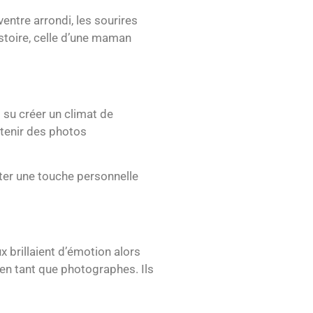
entre arrondi, les sourires
istoire, celle d’une maman
 su créer un climat de
btenir des photos
er une touche personnelle
 brillaient d’émotion alors
 en tant que photographes. Ils