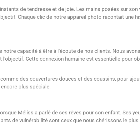
nstants de tendresse et de joie. Les mains posées sur son v
objectif. Chaque clic de notre appareil photo racontait une h
 notre capacité à être à l’écoute de nos clients. Nous avons
nt l’objectif. Cette connexion humaine est essentielle pour o
 comme des couvertures douces et des coussins, pour ajout
encore plus spéciale.
orsque Méliss a parlé de ses rêves pour son enfant. Ses yeux
stants de vulnérabilité sont ceux que nous chérissons le plus