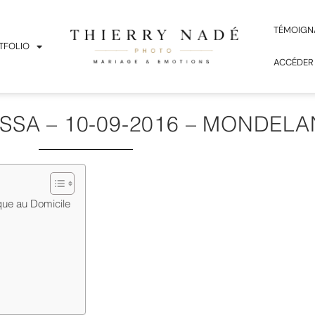
TÉMOIGN
TFOLIO
ACCÉDER
SSA – 10-09-2016 – MONDEL
ue au Domicile