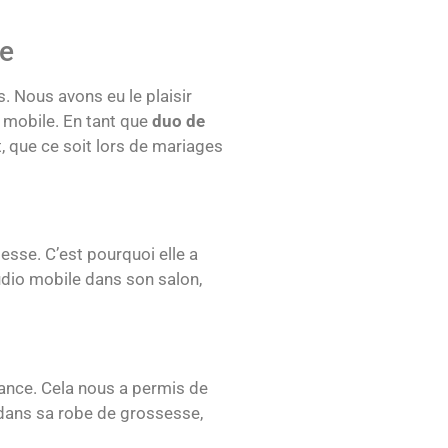
le
. Nous avons eu le plaisir
 mobile. En tant que
duo de
 que ce soit lors de mariages
esse. C’est pourquoi elle a
tudio mobile dans son salon,
éance. Cela nous a permis de
 dans sa robe de grossesse,