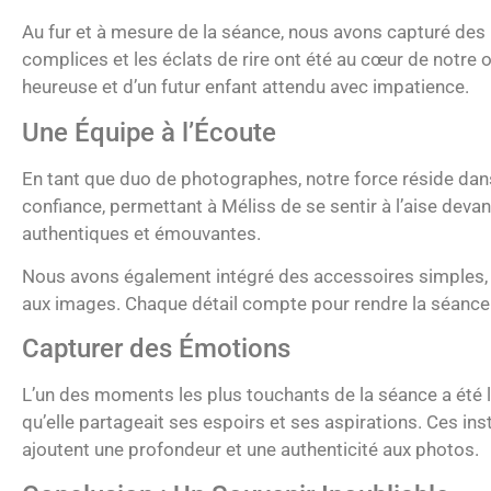
Au fur et à mesure de la séance, nous avons capturé des i
complices et les éclats de rire ont été au cœur de notre 
heureuse et d’un futur enfant attendu avec impatience.
Une Équipe à l’Écoute
En tant que duo de photographes, notre force réside dans
confiance, permettant à Méliss de se sentir à l’aise deva
authentiques et émouvantes.
Nous avons également intégré des accessoires simples,
aux images. Chaque détail compte pour rendre la séance 
Capturer des Émotions
L’un des moments les plus touchants de la séance a été l
qu’elle partageait ses espoirs et ses aspirations. Ces in
ajoutent une profondeur et une authenticité aux photos.