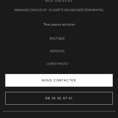
NOS UNIVERS
MARIAGE
COUPLE
EVJF · EVJG
FÊTE RELIGIEUSE
ÉVÉNEMENTIEL
Nos autres services
BOUTIQUE
SERVICES
LIVRES PHOTO
NOUS CONTACTER
06 10 52 07 51