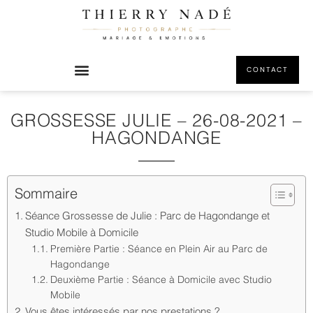
CONTACT
GROSSESSE JULIE – 26-08-2021 –
HAGONDANGE
Sommaire
Séance Grossesse de Julie : Parc de Hagondange et
Studio Mobile à Domicile
Première Partie : Séance en Plein Air au Parc de
Hagondange
Deuxième Partie : Séance à Domicile avec Studio
Mobile
Vous êtes intéressés par nos prestations ?