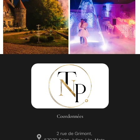
Coordonnées
2 rue de Grimont,
57070 Saint-Julien-Lès-Metz