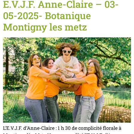
E.V.J.F. Anne-Claire – 03-
05-2025- Botanique
Montigny les metz
L’E.V.J.F. d’Anne-Claire : 1 h 30 de complicité florale à