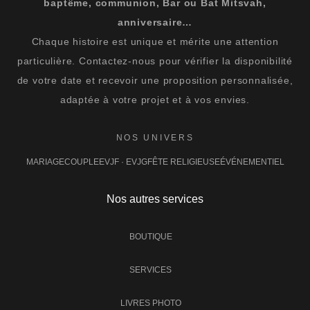
baptême, communion, Bar ou Bat Mitsvah,
anniversaire…
Chaque histoire est unique et mérite une attention
particulière. Contactez-nous pour vérifier la disponibilité
de votre date et recevoir une proposition personnalisée,
adaptée à votre projet et à vos envies.
NOS UNIVERS
MARIAGE
COUPLE
EVJF · EVJG
FÊTE RELIGIEUSE
ÉVÉNEMENTIEL
Nos autres services
BOUTIQUE
SERVICES
LIVRES PHOTO