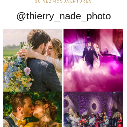
SUIVEZ NOS AVENTURES
@thierry_nade_photo