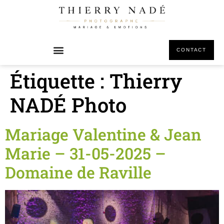
principal
CONTACT
Étiquette :
Thierry
NADÉ Photo
Mariage Valentine & Jean
Marie – 31-05-2025 –
Domaine de Raville