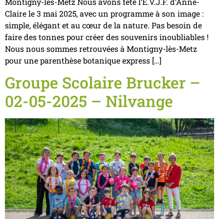
Montigny-lès-Metz Nous avons fêté l’E.V.J.F. d’Anne-
Claire le 3 mai 2025, avec un programme à son image :
simple, élégant et au cœur de la nature. Pas besoin de
faire des tonnes pour créer des souvenirs inoubliables !
Nous nous sommes retrouvées à Montigny-lès-Metz
pour une parenthèse botanique express […]
Groupe Scolaire Brucker –
02-05-2025 – Nilvange