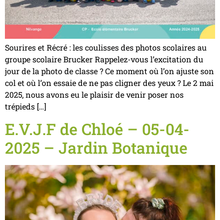
Sourires et Récré : les coulisses des photos scolaires au
groupe scolaire Brucker Rappelez-vous l’excitation du
jour de la photo de classe ? Ce moment où l’on ajuste son
col et où l’on essaie de ne pas cligner des yeux ? Le 2 mai
2025, nous avons eu le plaisir de venir poser nos
trépieds […]
E.V.J.F de Chloé – 05-04-
2025 – Jardin Botanique