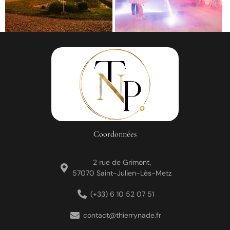
Coordonnées
2 rue de Grimont,
57070 Saint-Julien-Lès-Metz
(+33) 6 10 52 07 51
contact@thierrynade.fr