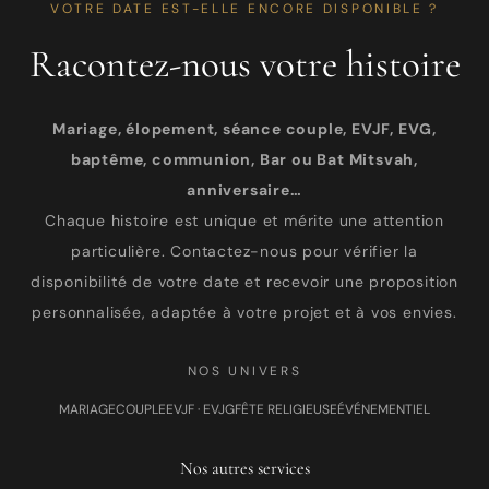
VOTRE DATE EST-ELLE ENCORE DISPONIBLE ?
Racontez-nous votre histoire
Mariage, élopement, séance couple, EVJF, EVG,
baptême, communion, Bar ou Bat Mitsvah,
anniversaire…
Chaque histoire est unique et mérite une attention
particulière. Contactez-nous pour vérifier la
disponibilité de votre date et recevoir une proposition
personnalisée, adaptée à votre projet et à vos envies.
NOS UNIVERS
MARIAGE
COUPLE
EVJF · EVJG
FÊTE RELIGIEUSE
ÉVÉNEMENTIEL
Nos autres services