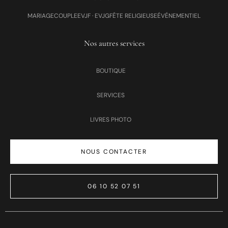
MARIAGE
COUPLE
EVJF · EVJG
FÊTE RELIGIEUSE
ÉVÉNEMENTIEL
Nos autres services
BOUTIQUE
SERVICES
LIVRES PHOTO
NOUS CONTACTER
06 10 52 07 51