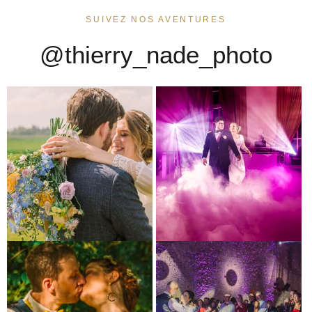
SUIVEZ NOS AVENTURES
@thierry_nade_photo