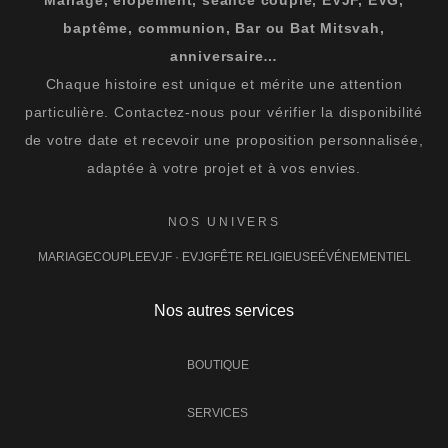
baptême, communion, Bar ou Bat Mitsvah,
anniversaire…
Chaque histoire est unique et mérite une attention
particulière. Contactez-nous pour vérifier la disponibilité
de votre date et recevoir une proposition personnalisée,
adaptée à votre projet et à vos envies.
NOS UNIVERS
MARIAGE
COUPLE
EVJF · EVJG
FÊTE RELIGIEUSE
ÉVÉNEMENTIEL
Nos autres services
BOUTIQUE
SERVICES