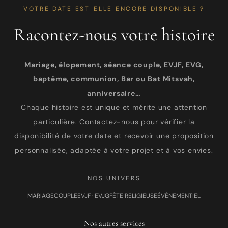
VOTRE DATE EST-ELLE ENCORE DISPONIBLE ?
Racontez-nous votre histoire
Mariage, élopement, séance couple, EVJF, EVG,
baptême, communion, Bar ou Bat Mitsvah,
anniversaire…
Chaque histoire est unique et mérite une attention
particulière. Contactez-nous pour vérifier la
disponibilité de votre date et recevoir une proposition
personnalisée, adaptée à votre projet et à vos envies.
NOS UNIVERS
MARIAGE
COUPLE
EVJF · EVJG
FÊTE RELIGIEUSE
ÉVÉNEMENTIEL
Nos autres services