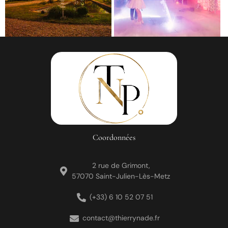
Coordonnées
2 rue de Grimont,
57070 Saint-Julien-Lès-Metz
(+33) 6 10 52 07 51
contact@thierrynade.fr