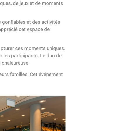
udiques, de jeux et de moments
s gonflables et des activités
 apprécié cet espace de
apturer ces moments uniques.
r les participants. Le duo de
e chaleureuse.
 leurs familles. Cet événement