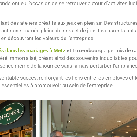
grands ont eu l’occasion de se retrouver autour d’activités l
nt des ateliers créatifs aux jeux en plein air. Des structure
ntir une journée pleine de rires et de joie. Les parents ont
t en découvrant les valeurs de l’entreprise.
és dans les mariages à Metz
et Luxembourg
a permis de c
a été immortalisé, créant ainsi des souvenirs inoubliables pou
essence même de la journée sans jamais perturber l’ambianc
véritable succès, renforçant les liens entre les employés et
s essentielles à promouvoir au sein de l’entreprise.