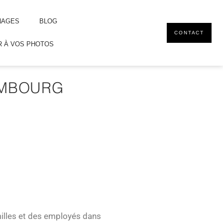
NAGES
BLOG
CONTACT
 À VOS PHOTOS
XEMBOURG
illes et des employés dans