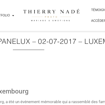
TÉMOIG
FOLIO
ACCÉDER
PANELUX – 02-07-2017 – LU
uxembourg
urg, a été un événement mémorable qui a rassemblé des fam