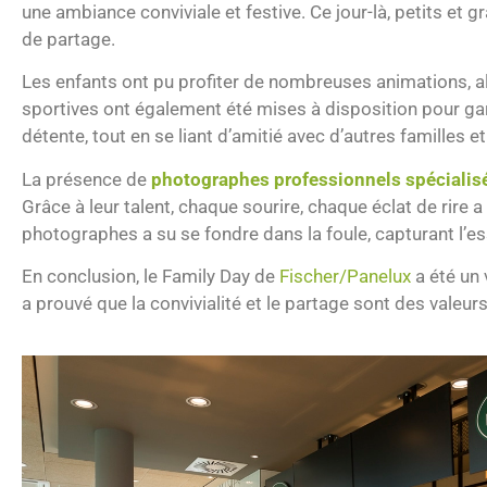
une ambiance conviviale et festive. Ce jour-là, petits et 
de partage.
Les enfants ont pu profiter de nombreuses animations, alla
sportives ont également été mises à disposition pour gara
détente, tout en se liant d’amitié avec d’autres familles e
La présence de
photographes professionnels spécialis
Grâce à leur talent, chaque sourire, chaque éclat de rire 
photographes a su se fondre dans la foule, capturant l’
En conclusion, le Family Day de
Fischer/Panelux
a été un 
a prouvé que la convivialité et le partage sont des valeur