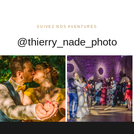
SUIVEZ NOS AVENTURES
@thierry_nade_photo