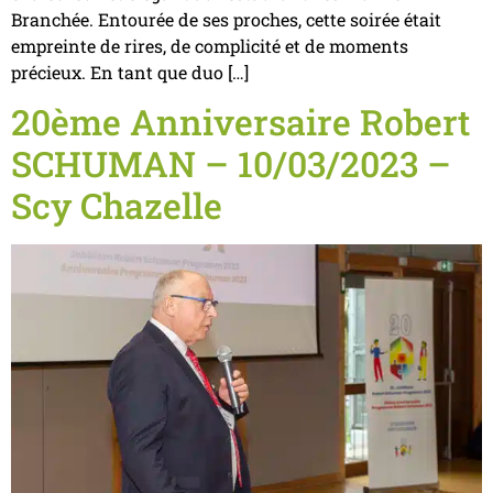
Branchée. Entourée de ses proches, cette soirée était
empreinte de rires, de complicité et de moments
précieux. En tant que duo […]
20ème Anniversaire Robert
SCHUMAN – 10/03/2023 –
Scy Chazelle