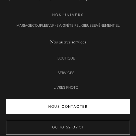
NOS UNIVERS
MARIAGE
COUPLE
EVJF · EVJG
FÊTE RELIGIEUSE
ÉVÉNEMENTIEL
Nos autres services
BOUTIQUE
SERVICES
LIVRES PHOTO
NOUS CONTACTER
06 10 52 07 51