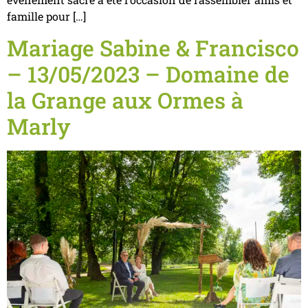
famille pour […]
Mariage Sabine & Francisco
– 13/05/2023 – Domaine de
la Grange aux Ormes à
Marly