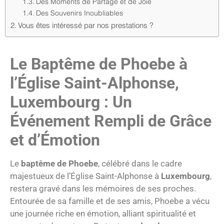
Des Moments de Partage et de Joie
Des Souvenirs Inoubliables
Vous êtes intéressé par nos prestations ?
Le Baptême de Phoebe à
l’Église Saint-Alphonse,
Luxembourg : Un
Événement Rempli de Grâce
et d’Émotion
Le
baptême de Phoebe
, célébré dans le cadre
majestueux de l’Église Saint-Alphonse à
Luxembourg
,
restera gravé dans les mémoires de ses proches.
Entourée de sa famille et de ses amis, Phoebe a vécu
une journée riche en émotion, alliant spiritualité et