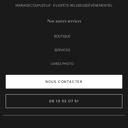
MARIAGE
COUPLE
EVJF · EVJG
FÊTE RELIGIEUSE
ÉVÉNEMENTIEL
Nos autres services
BOUTIQUE
SERVICES
LIVRES PHOTO
NOUS CONTACTER
06 10 52 07 51