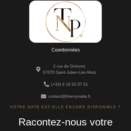
Coordonnées
2 rue de Grimont,
57070 Saint-Julien-Lès-Metz
(+33) 6 10 52 07 51
contact@thierrynade.fr
VOTRE DATE EST-ELLE ENCORE DISPONIBLE ?
Racontez-nous votre