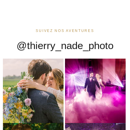
SUIVEZ NOS AVENTURES
@thierry_nade_photo