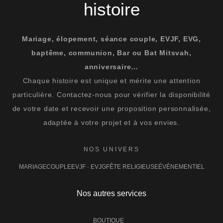
histoire
Mariage, élopement, séance couple, EVJF, EVG,
baptême, communion, Bar ou Bat Mitsvah,
anniversaire…
Chaque histoire est unique et mérite une attention
particulière. Contactez-nous pour vérifier la disponibilité
de votre date et recevoir une proposition personnalisée,
adaptée à votre projet et à vos envies.
NOS UNIVERS
MARIAGE
COUPLE
EVJF · EVJG
FÊTE RELIGIEUSE
ÉVÉNEMENTIEL
Nos autres services
BOUTIQUE