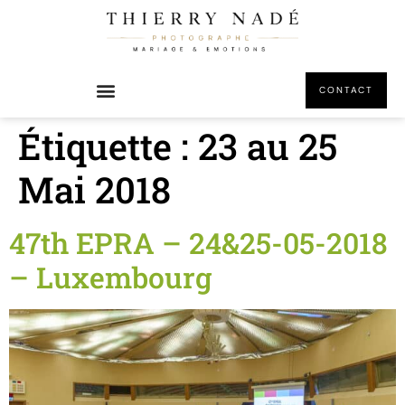
principal
CONTACT
Étiquette :
23 au 25
Mai 2018
47th EPRA – 24&25-05-2018
– Luxembourg