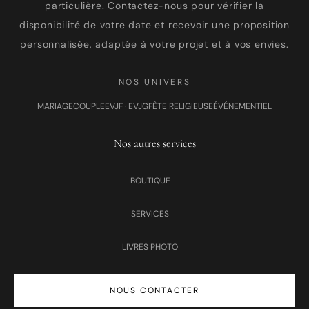
particulière. Contactez-nous pour vérifier la
disponibilité de votre date et recevoir une proposition
personnalisée, adaptée à votre projet et à vos envies.
NOS UNIVERS
MARIAGE
COUPLE
EVJF · EVJG
FÊTE RELIGIEUSE
ÉVÉNEMENTIEL
Nos autres services
BOUTIQUE
SERVICES
LIVRES PHOTO
NOUS CONTACTER