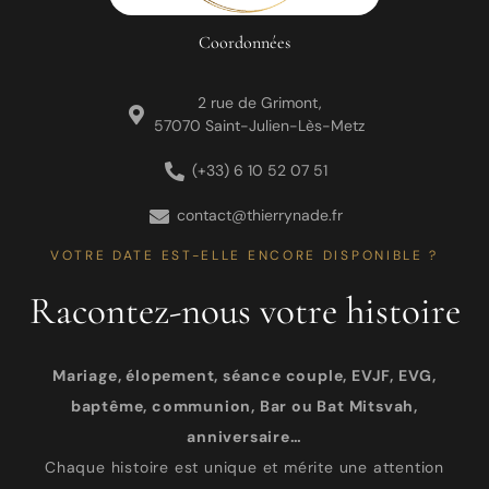
Coordonnées
2 rue de Grimont,
57070 Saint-Julien-Lès-Metz
(+33) 6 10 52 07 51
contact@thierrynade.fr
VOTRE DATE EST-ELLE ENCORE DISPONIBLE ?
Racontez-nous votre histoire
Mariage, élopement, séance couple, EVJF, EVG,
baptême, communion, Bar ou Bat Mitsvah,
anniversaire…
Chaque histoire est unique et mérite une attention