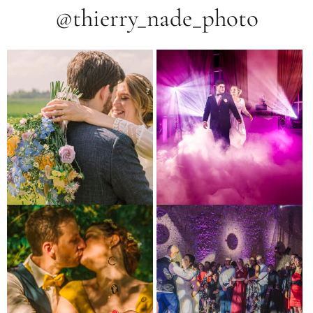
@thierry_nade_photo