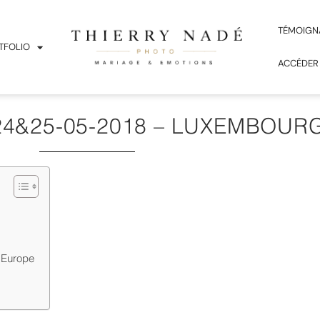
TÉMOIGN
TFOLIO
ACCÉDER
24&25-05-2018 – LUXEMBOUR
n Europe