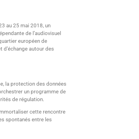
 23 au 25 mai 2018, un
épendante de l’audiovisuel
 quartier européen de
et d’échange autour des
e, la protection des données
u orchestrer un programme de
rités de régulation.
d’immortaliser cette rencontre
es spontanés entre les