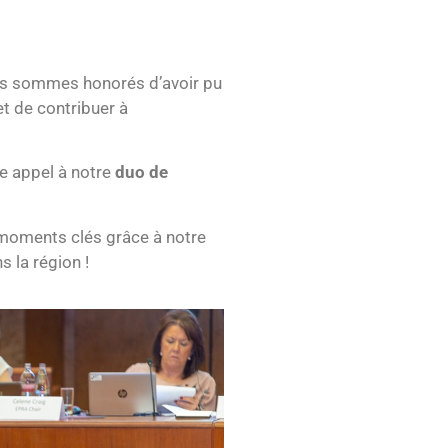
ous sommes honorés d’avoir pu
 et de contribuer à
re appel à notre
duo de
s moments clés grâce à notre
 la région !