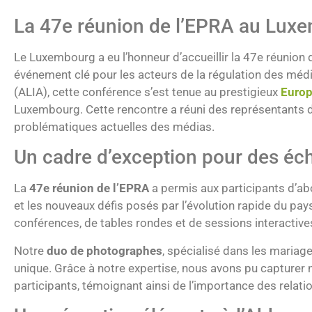
La 47e réunion de l’EPRA au Lux
Le Luxembourg a eu l’honneur d’accueillir la 47e réunion 
événement clé pour les acteurs de la régulation des méd
(ALIA), cette conférence s’est tenue au prestigieux
Europ
Luxembourg. Cette rencontre a réuni des représentants d
problématiques actuelles des médias.
Un cadre d’exception pour des éc
La
47e réunion de l’EPRA
a permis aux participants d’ab
et les nouveaux défis posés par l’évolution rapide du p
conférences, de tables rondes et de sessions interactives 
Notre
duo de photographes
, spécialisé dans les maria
unique. Grâce à notre expertise, nous avons pu capture
participants, témoignant ainsi de l’importance des relat