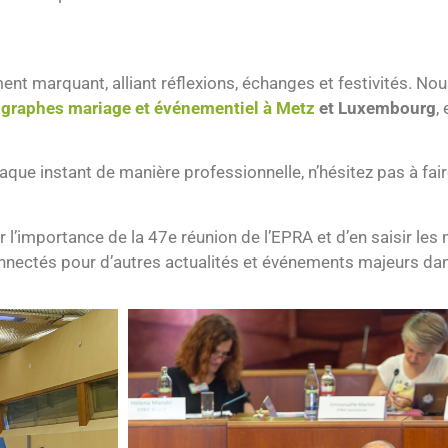
t marquant, alliant réflexions, échanges et festivités. N
graphes mariage et événementiel à Metz
et Luxembourg
,
que instant de manière professionnelle, n’hésitez pas à fai
 l’importance de la 47e réunion de l’EPRA et d’en saisir le
nnectés pour d’autres actualités et événements majeurs dans