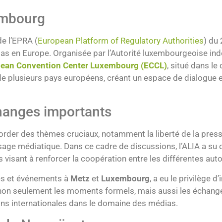
embourg
de l’EPRA (
European Platform of Regulatory Authorities
) du
ias en Europe. Organisée par l’Autorité luxembourgeoise ind
ean Convention Center Luxembourg (ECCL)
, situé dans le
e plusieurs pays européens, créant un espace de dialogue 
hanges importants
order des thèmes cruciaux, notamment la liberté de la press
aysage médiatique. Dans ce cadre de discussions, l’ALIA a s
visant à renforcer la coopération entre les différentes auto
ges et événements à
Metz
et
Luxembourg
, a eu le privilège 
r non seulement les moments formels, mais aussi les échang
ions internationales dans le domaine des médias.