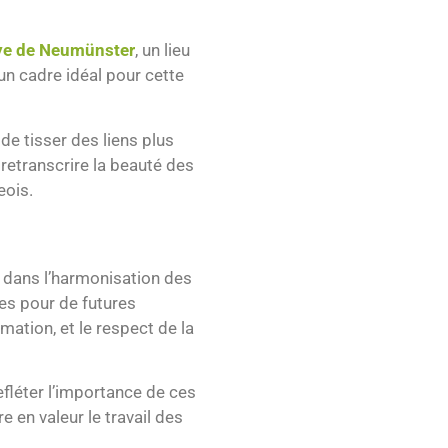
e de Neumünster
, un lieu
un cadre idéal pour cette
e tisser des liens plus
retranscrire la beauté des
eois.
l dans l’harmonisation des
es pour de futures
ation, et le respect de la
efléter l’importance de ces
 en valeur le travail des