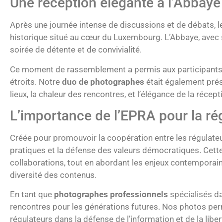
Une réception élégante à l’Abbay
Après une journée intense de discussions et de débats, les
historique situé au cœur du Luxembourg. L’Abbaye, avec s
soirée de détente et de convivialité.
Ce moment de rassemblement a permis aux participants de
étroits. Notre
duo de photographes
était également prés
lieux, la chaleur des rencontres, et l’élégance de la réce
L’importance de l’EPRA pour la r
Créée pour promouvoir la coopération entre les régulateu
pratiques et la défense des valeurs démocratiques. Cett
collaborations, tout en abordant les enjeux contemporain
diversité des contenus.
En tant que
photographes professionnels
spécialisés d
rencontres pour les générations futures. Nos photos perm
régulateurs dans la défense de l’information et de la liber