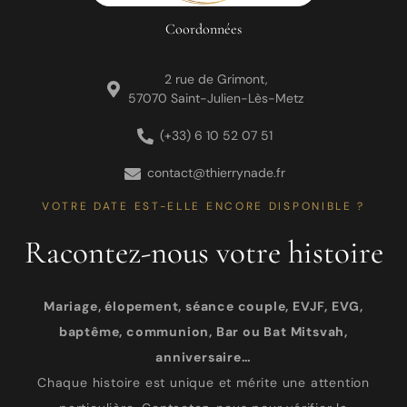
Coordonnées
2 rue de Grimont,
57070 Saint-Julien-Lès-Metz
(+33) 6 10 52 07 51
contact@thierrynade.fr
VOTRE DATE EST-ELLE ENCORE DISPONIBLE ?
Racontez-nous votre histoire
Mariage, élopement, séance couple, EVJF, EVG,
baptême, communion, Bar ou Bat Mitsvah,
anniversaire…
Chaque histoire est unique et mérite une attention