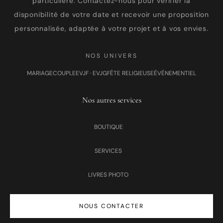
particulière. Contactez-nous pour vérifier la
disponibilité de votre date et recevoir une proposition
personnalisée, adaptée à votre projet et à vos envies.
NOS UNIVERS
MARIAGE
COUPLE
EVJF · EVJG
FÊTE RELIGIEUSE
ÉVÉNEMENTIEL
Nos autres services
BOUTIQUE
SERVICES
LIVRES PHOTO
NOUS CONTACTER