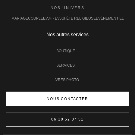
NOS UNIVERS
MARIAGE
COUPLE
EVJF · EVJG
FÊTE RELIGIEUSE
ÉVÉNEMENTIEL
Nos autres services
BOUTIQUE
SERVICES
LIVRES PHOTO
NOUS CONTACTER
06 10 52 07 51