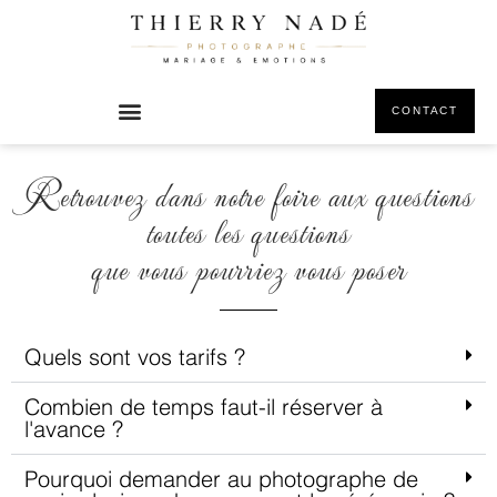
principal
CONTACT
Retrouvez dans notre foire aux questions
toutes les questions
que vous pourriez vous poser
Quels sont vos tarifs ?
Combien de temps faut-il réserver à
l'avance ?​
Pourquoi demander au photographe de