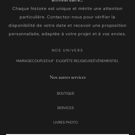
anniversaire…
Chaque histoire est unique et mérite une attention
particulière. Contactez-nous pour vérifier la
disponibilité de votre date et recevoir une proposition
personnalisée, adaptée à votre projet et à vos envies.
NOS UNIVERS
MARIAGE
COUPLE
EVJF · EVJG
FÊTE RELIGIEUSE
ÉVÉNEMENTIEL
Nos autres services
BOUTIQUE
SERVICES
LIVRES PHOTO