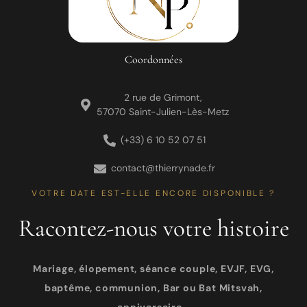
Coordonnées
2 rue de Grimont,
57070 Saint-Julien-Lès-Metz
(+33) 6 10 52 07 51
contact@thierrynade.fr
VOTRE DATE EST-ELLE ENCORE DISPONIBLE ?
Racontez-nous votre histoire
Mariage, élopement, séance couple, EVJF, EVG,
baptême, communion, Bar ou Bat Mitsvah,