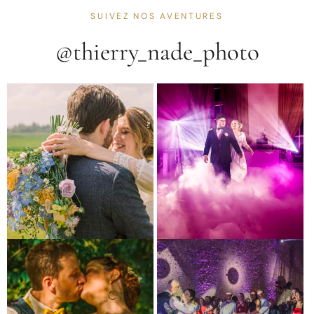
SUIVEZ NOS AVENTURES
@thierry_nade_photo