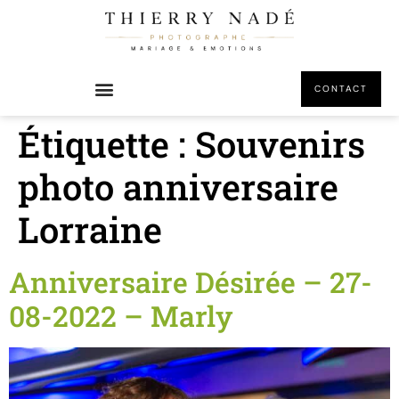
principal
CONTACT
Étiquette :
Souvenirs
photo anniversaire
Lorraine
Anniversaire Désirée – 27-
08-2022 – Marly