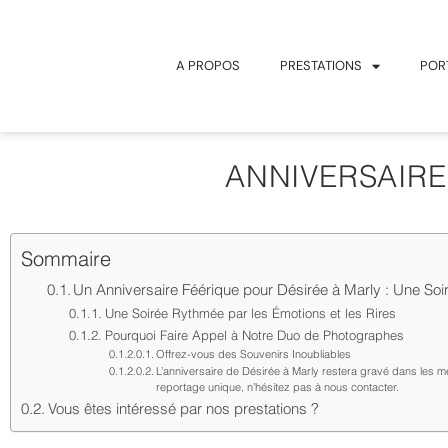
A PROPOS
PRESTATIONS
POR
ANNIVERSAIRE 
Sommaire
Un Anniversaire Féérique pour Désirée à Marly : Une Soir
Une Soirée Rythmée par les Émotions et les Rires
Pourquoi Faire Appel à Notre Duo de Photographes
Offrez-vous des Souvenirs Inoubliables
L’anniversaire de Désirée à Marly restera gravé dans les m
reportage unique, n’hésitez pas à nous contacter.
Vous êtes intéressé par nos prestations ?