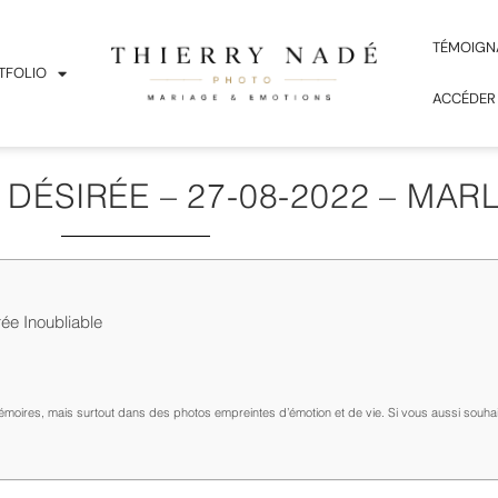
TÉMOIGN
TFOLIO
ACCÉDER
DÉSIRÉE – 27-08-2022 – MAR
ée Inoubliable
émoires, mais surtout dans des photos empreintes d’émotion et de vie. Si vous aussi souha