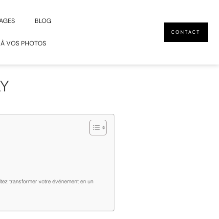
AGES
BLOG
CONTACT
 À VOS PHOTOS
LY
itez transformer votre événement en un