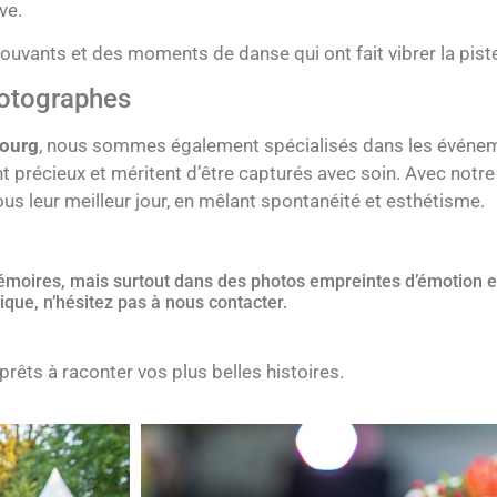
ve.
vants et des moments de danse qui ont fait vibrer la piste 
hotographes
bourg
, nous sommes également spécialisés dans les événeme
récieux et méritent d’être capturés avec soin. Avec notre
us leur meilleur jour, en mêlant spontanéité et esthétisme.
émoires, mais surtout dans des photos empreintes d’émotion et
que, n’hésitez pas à nous contacter.
 prêts à raconter vos plus belles histoires.