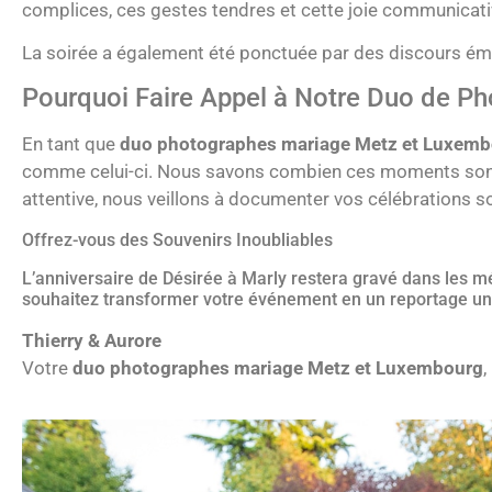
complices, ces gestes tendres et cette joie communicati
La soirée a également été ponctuée par des discours émou
Pourquoi Faire Appel à Notre Duo de P
En tant que
duo photographes mariage Metz et Luxem
comme celui-ci. Nous savons combien ces moments sont p
attentive, nous veillons à documenter vos célébrations so
Offrez-vous des Souvenirs Inoubliables
L’anniversaire de Désirée à Marly restera gravé dans les m
souhaitez transformer votre événement en un reportage uni
Thierry & Aurore
Votre
duo photographes mariage Metz et Luxembourg
,