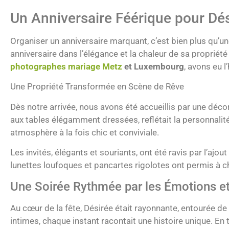
Un Anniversaire Féérique pour Dés
Organiser un anniversaire marquant, c’est bien plus qu’une
anniversaire dans l’élégance et la chaleur de sa propriété
photographes mariage Metz
et Luxembourg
, avons eu 
Une Propriété Transformée en Scène de Rêve
Dès notre arrivée, nous avons été accueillis par une dé
aux tables élégamment dressées, reflétait la personnalit
atmosphère à la fois chic et conviviale.
Les invités, élégants et souriants, ont été ravis par l’ajout
lunettes loufoques et pancartes rigolotes ont permis à ch
Une Soirée Rythmée par les Émotions et
Au cœur de la fête, Désirée était rayonnante, entourée de
intimes, chaque instant racontait une histoire unique. E