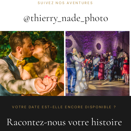
SUIVEZ NOS AVENTURES
@thierry_nade_photo
VOTRE DATE EST-ELLE ENCORE DISPONIBLE ?
Racontez-nous votre histoire