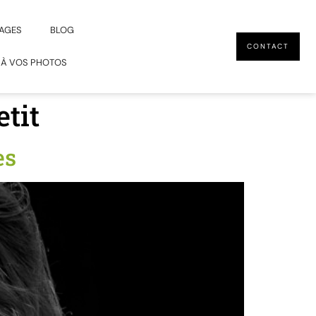
AGES
BLOG
CONTACT
 À VOS PHOTOS
tit
es