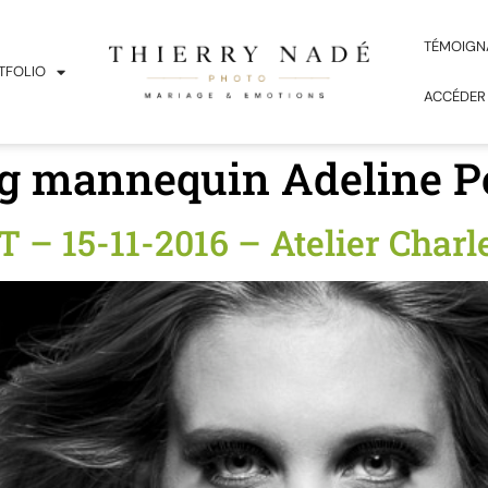
TÉMOIGN
TFOLIO
ACCÉDER
g mannequin Adeline Pe
 – 15-11-2016 – Atelier Charl