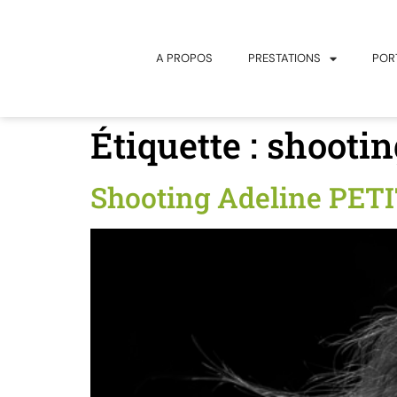
principal
A PROPOS
PRESTATIONS
POR
Étiquette :
shootin
Shooting Adeline PETIT