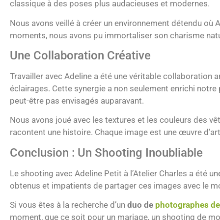
classique à des poses plus audacieuses et modernes.
Nous avons veillé à créer un environnement détendu où Adel
moments, nous avons pu immortaliser son charisme natur
Une Collaboration Créative
Travailler avec Adeline a été une véritable collaboratio
éclairages. Cette synergie a non seulement enrichi notre p
peut-être pas envisagés auparavant.
Nous avons joué avec les textures et les couleurs des vêt
racontent une histoire. Chaque image est une œuvre d’art à 
Conclusion : Un Shooting Inoubliable
Le shooting avec Adeline Petit à l’Atelier Charles a été
obtenus et impatients de partager ces images avec le m
Si vous êtes à la recherche d’un
duo de
photographes de
moment, que ce soit pour un mariage, un shooting de mo