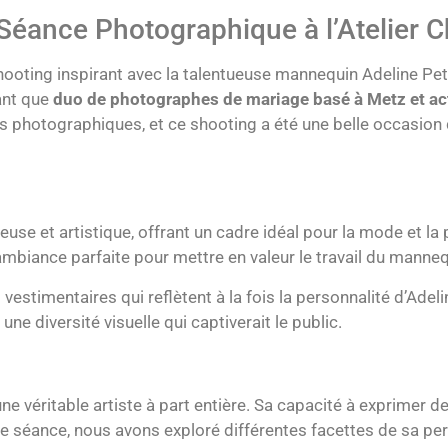
 Séance Photographique à l’Atelier C
oting inspirant avec la talentueuse mannequin Adeline Petit à
tant que
duo de photographes de mariage basé à Metz et a
photographiques, et ce shooting a été une belle occasion d
euse et artistique, offrant un cadre idéal pour la mode et l
 ambiance parfaite pour mettre en valeur le travail du manneq
estimentaires qui reflètent à la fois la personnalité d’Adeline
e diversité visuelle qui captiverait le public.
ne véritable artiste à part entière. Sa capacité à exprimer 
e séance, nous avons exploré différentes facettes de sa pers