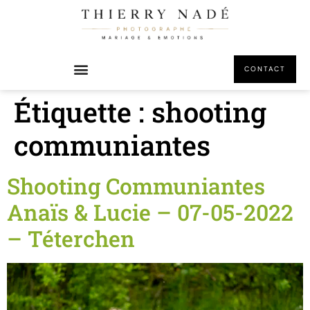
principal
CONTACT
Étiquette :
shooting
communiantes
Shooting Communiantes
Anaïs & Lucie – 07-05-2022
– Téterchen