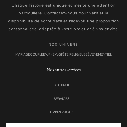
Chaque histoire est unique et mérite une attention
particulière. Contactez-nous pour vérifier la
disponibilité de votre date et recevoir une proposition
personnalisée, adaptée à votre projet et à vos envies.
NOS UNIVERS
MARIAGE
COUPLE
EVJF · EVJG
FÊTE RELIGIEUSE
ÉVÉNEMENTIEL
Nos autres services
BOUTIQUE
SERVICES
LIVRES PHOTO