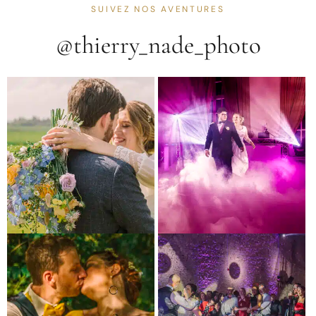
SUIVEZ NOS AVENTURES
@thierry_nade_photo