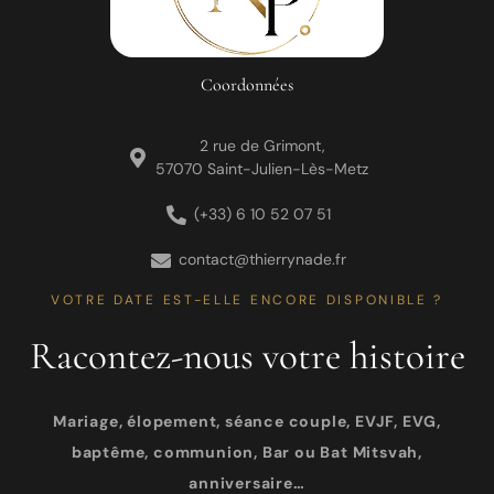
Coordonnées
2 rue de Grimont,
57070 Saint-Julien-Lès-Metz
(+33) 6 10 52 07 51
contact@thierrynade.fr
VOTRE DATE EST-ELLE ENCORE DISPONIBLE ?
Racontez-nous votre histoire
Mariage, élopement, séance couple, EVJF, EVG,
baptême, communion, Bar ou Bat Mitsvah,
anniversaire…