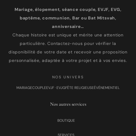
Mariage, élopement, séance couple, EVJF, EVG,
baptême, communion, Bar ou Bat Mitsvah,
anniversaire…
Chaque histoire est unique et mérite une attention
particulière. Contactez-nous pour vérifier la
disponibilité de votre date et recevoir une proposition
personnalisée, adaptée à votre projet et à vos envies.
NOS UNIVERS
MARIAGE
COUPLE
EVJF · EVJG
FÊTE RELIGIEUSE
ÉVÉNEMENTIEL
Nos autres services
BOUTIQUE
SERVICES