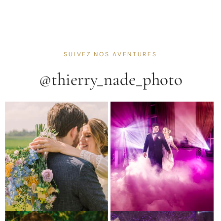
SUIVEZ NOS AVENTURES
@thierry_nade_photo