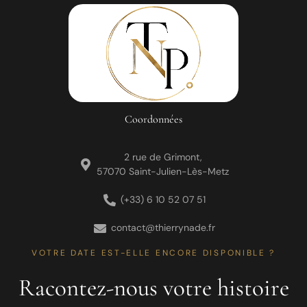
Coordonnées
2 rue de Grimont,
57070 Saint-Julien-Lès-Metz
(+33) 6 10 52 07 51
contact@thierrynade.fr
VOTRE DATE EST-ELLE ENCORE DISPONIBLE ?
Racontez-nous votre histoire