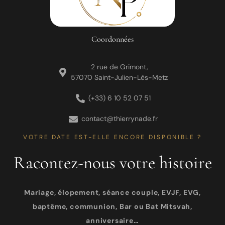
Coordonnées
2 rue de Grimont,
57070 Saint-Julien-Lès-Metz
(+33) 6 10 52 07 51
contact@thierrynade.fr
VOTRE DATE EST-ELLE ENCORE DISPONIBLE ?
Racontez-nous votre histoire
Mariage, élopement, séance couple, EVJF, EVG,
baptême, communion, Bar ou Bat Mitsvah,
anniversaire…