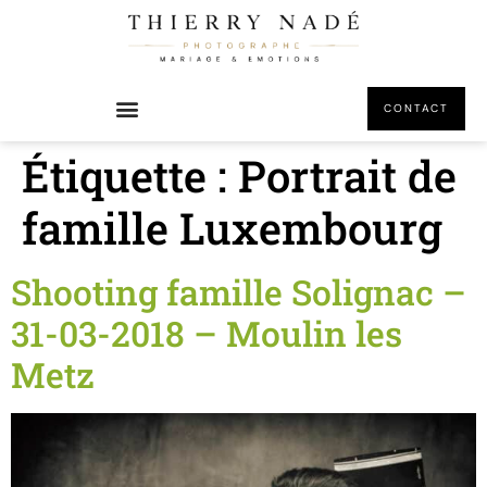
principal
CONTACT
Étiquette :
Portrait de
famille Luxembourg
Shooting famille Solignac –
31-03-2018 – Moulin les
Metz