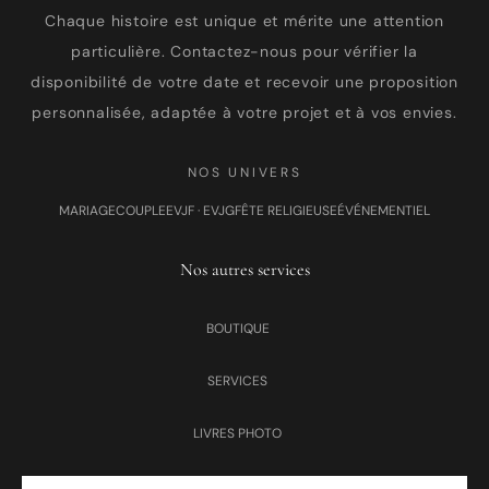
Chaque histoire est unique et mérite une attention
particulière. Contactez-nous pour vérifier la
disponibilité de votre date et recevoir une proposition
personnalisée, adaptée à votre projet et à vos envies.
NOS UNIVERS
MARIAGE
COUPLE
EVJF · EVJG
FÊTE RELIGIEUSE
ÉVÉNEMENTIEL
Nos autres services
BOUTIQUE
SERVICES
LIVRES PHOTO