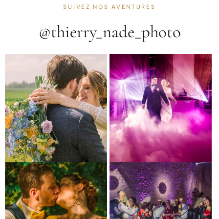
SUIVEZ NOS AVENTURES
@thierry_nade_photo