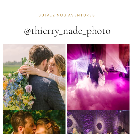
SUIVEZ NOS AVENTURES
@thierry_nade_photo