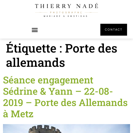
principal
CONTACT
Étiquette :
Porte des
allemands
Séance engagement
Sédrine & Yann – 22-08-
2019 – Porte des Allemands
à Metz