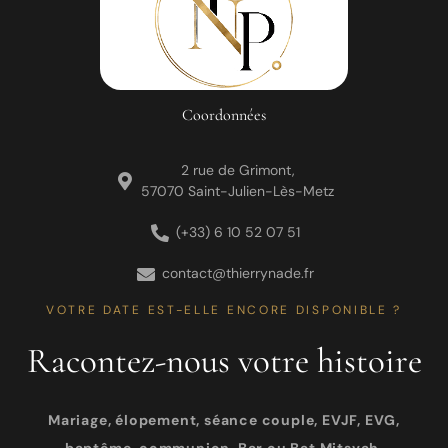
Coordonnées
2 rue de Grimont,
57070 Saint-Julien-Lès-Metz
(+33) 6 10 52 07 51
contact@thierrynade.fr
VOTRE DATE EST-ELLE ENCORE DISPONIBLE ?
Racontez-nous votre histoire
Mariage, élopement, séance couple, EVJF, EVG,