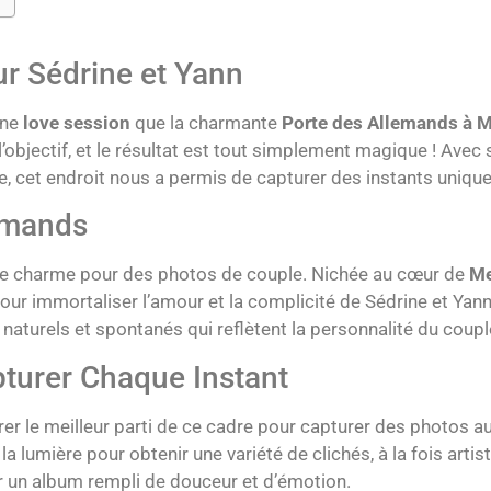
r Sédrine et Yann
une
love session
que la charmante
Porte des Allemands à 
l’objectif, et le résultat est tout simplement magique ! Avec
 cet endroit nous a permis de capturer des instants uniques
lemands
n de charme pour des photos de couple. Nichée au cœur de
Me
r immortaliser l’amour et la complicité de Sédrine et Yann
 naturels et spontanés qui reflètent la personnalité du coupl
turer Chaque Instant
irer le meilleur parti de ce cadre pour capturer des photos a
la lumière pour obtenir une variété de clichés, à la fois arti
r un album rempli de douceur et d’émotion.