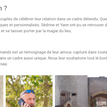
n ?
uples de célébrer leur relation dans un cadre détendu. Que 
ques et personnalisés. Sédrine et Yann ont pu se retrouve
et se laisser porter par la magie du lieu.
emands est un témoignage de leur amour, capturé dans toute 
 dans un cadre aussi unique. Nous leur souhaitons tout le b
rnée.