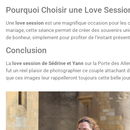
Pourquoi Choisir une Love Sessio
Une
love session
est une magnifique occasion pour les co
mariage, cette séance permet de créer des souvenirs uni
de bonheur, simplement pour profiter de l’instant présent 
Conclusion
La
love session de Sédrine et Yann
sur la Porte des All
fut un réel plaisir de photographier ce couple attachant
que ces images leur rappelleront toujours cette belle jou