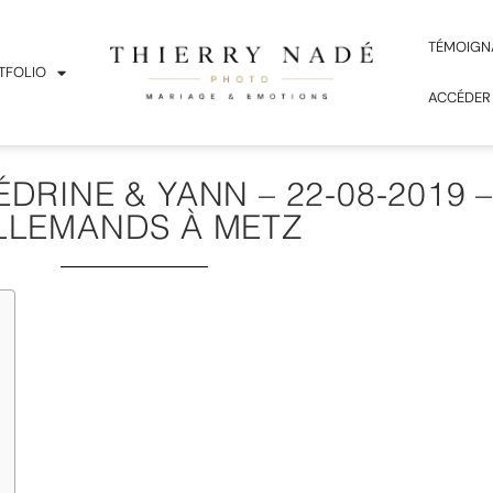
TÉMOIGN
TFOLIO
ACCÉDER
RINE & YANN – 22-08-2019 
LLEMANDS À METZ