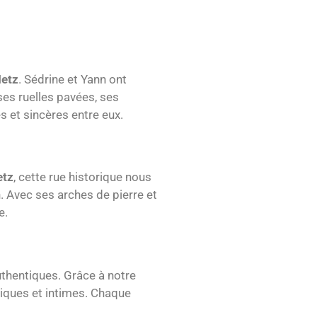
Metz
. Sédrine et Yann ont
 ses ruelles pavées, ses
 et sincères entre eux.
tz
, cette rue historique nous
. Avec ses arches de pierre et
e.
uthentiques. Grâce à notre
stiques et intimes. Chaque