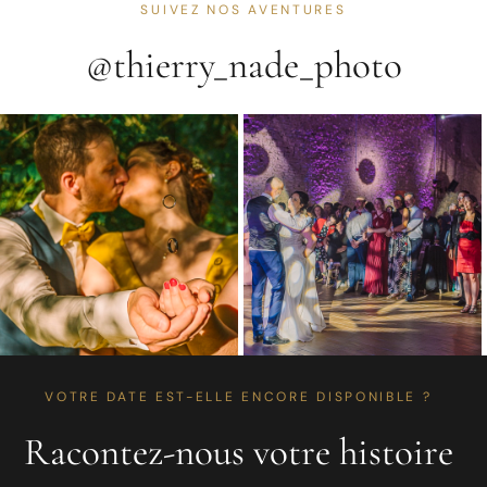
SUIVEZ NOS AVENTURES
@thierry_nade_photo
VOTRE DATE EST-ELLE ENCORE DISPONIBLE ?
Racontez-nous votre histoire