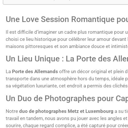
Une Love Session Romantique pou
Il est difficile d’imaginer un cadre plus romantique pour 
choisi ce lieu historique pour célébrer leur amour devant 
maisons pittoresques et son ambiance douce et intimiste,
Un Lieu Unique : La Porte des Al
La
Porte des Allemands
offre un décor original et plei
transporte dans une atmosphère hors du temps, idéale pou
sa végétation luxuriante, cet endroit a permis des clichés
Un Duo de Photographes pour Cap
Notre
duo de photographes Metz et Luxembourg
a su t
travail en tandem, nous avons pu jouer avec les angles et 
sourire, chaque regard complice, a été capturé pour crée