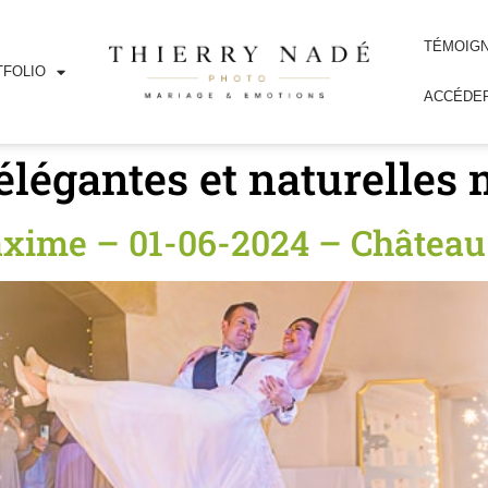
TÉMOIG
FOLIO
ACCÉDER
élégantes et naturelles
xime – 01-06-2024 – Château 