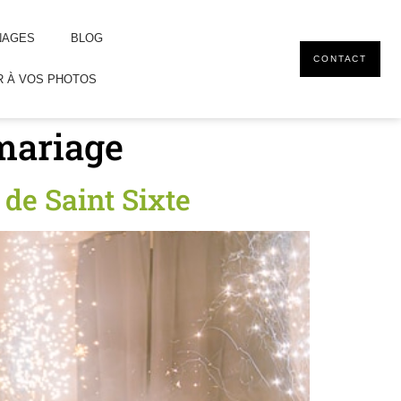
NAGES
BLOG
CONTACT
 À VOS PHOTOS
 mariage
de Saint Sixte