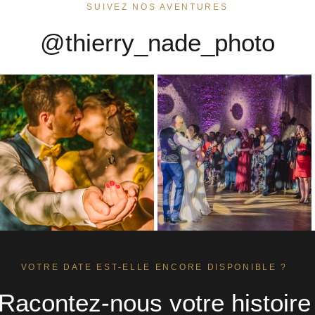
SUIVEZ NOS AVENTURES
@thierry_nade_photo
VOTRE DATE EST-ELLE ENCORE DISPONIBLE ?
Racontez-nous votre histoire