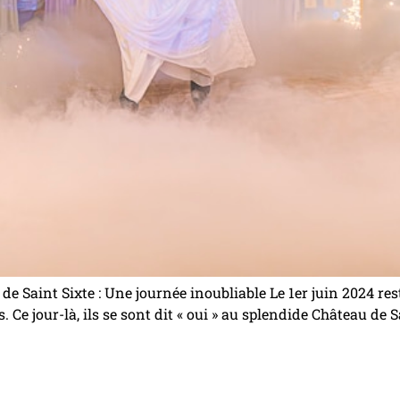
e Saint Sixte : Une journée inoubliable Le 1er juin 2024 re
 Ce jour-là, ils se sont dit « oui » au splendide Château de 