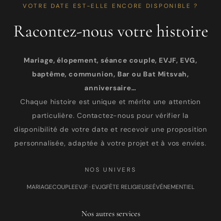
VOTRE DATE EST-ELLE ENCORE DISPONIBLE ?
Racontez-nous votre histoire
Mariage, élopement, séance couple, EVJF, EVG,
baptême, communion, Bar ou Bat Mitsvah,
anniversaire…
Chaque histoire est unique et mérite une attention
particulière. Contactez-nous pour vérifier la
disponibilité de votre date et recevoir une proposition
personnalisée, adaptée à votre projet et à vos envies.
NOS UNIVERS
MARIAGE
COUPLE
EVJF · EVJG
FÊTE RELIGIEUSE
ÉVÉNEMENTIEL
Nos autres services