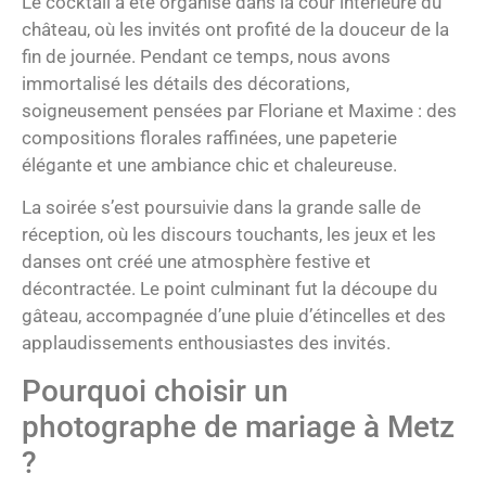
Le cocktail a été organisé dans la cour intérieure du
château, où les invités ont profité de la douceur de la
fin de journée. Pendant ce temps, nous avons
immortalisé les détails des décorations,
soigneusement pensées par Floriane et Maxime : des
compositions florales raffinées, une papeterie
élégante et une ambiance chic et chaleureuse.
La soirée s’est poursuivie dans la grande salle de
réception, où les discours touchants, les jeux et les
danses ont créé une atmosphère festive et
décontractée. Le point culminant fut la découpe du
gâteau, accompagnée d’une pluie d’étincelles et des
applaudissements enthousiastes des invités.
Pourquoi choisir un
photographe de mariage à Metz
?