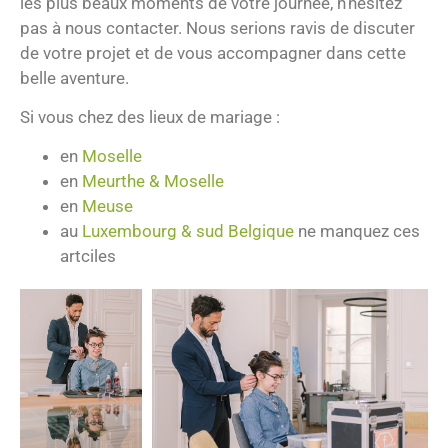
les plus beaux moments de votre journée, n’hésitez
pas à nous contacter. Nous serions ravis de discuter
de votre projet et de vous accompagner dans cette
belle aventure.
Si vous chez des lieux de mariage :
en
Moselle
en
Meurthe & Moselle
en
Meuse
au
Luxembourg & sud Belgique
ne manquez ces
artciles