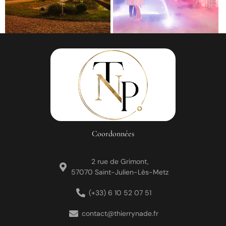
Coordonnées
2 rue de Grimont,
57070 Saint-Julien-Lès-Metz
(+33) 6 10 52 07 51
contact@thierrynade.fr