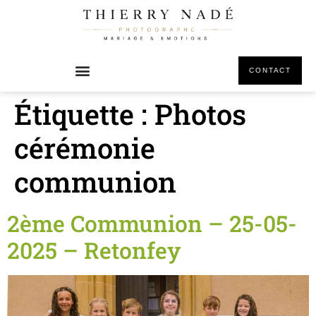
principal
CONTACT
Étiquette :
Photos
cérémonie
communion
2ème Communion – 25-05-
2025 – Retonfey