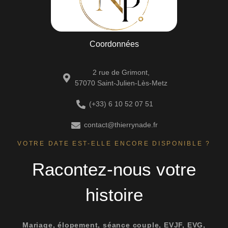
Coordonnées
2 rue de Grimont,
57070 Saint-Julien-Lès-Metz
(+33) 6 10 52 07 51
contact@thierrynade.fr
VOTRE DATE EST-ELLE ENCORE DISPONIBLE ?
Racontez-nous votre
histoire
Mariage, élopement, séance couple, EVJF, EVG,