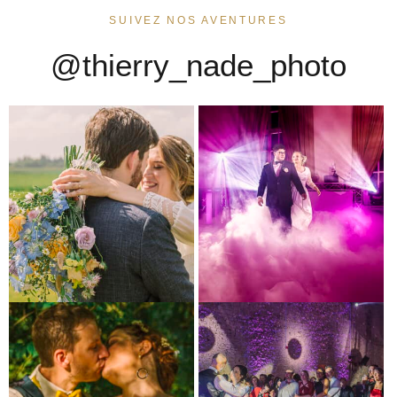
SUIVEZ NOS AVENTURES
@thierry_nade_photo