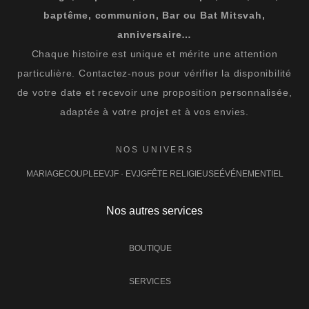
baptême, communion, Bar ou Bat Mitsvah,
anniversaire…
Chaque histoire est unique et mérite une attention
particulière. Contactez-nous pour vérifier la disponibilité
de votre date et recevoir une proposition personnalisée,
adaptée à votre projet et à vos envies.
NOS UNIVERS
MARIAGE
COUPLE
EVJF · EVJG
FÊTE RELIGIEUSE
ÉVÉNEMENTIEL
Nos autres services
BOUTIQUE
SERVICES