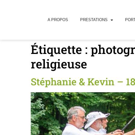
principal
A PROPOS
PRESTATIONS
PORT
Étiquette :
photogr
religieuse
Stéphanie & Kevin – 1