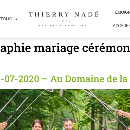
TÉMOIG
FOLIO
ACCÉDER
aphie mariage cérémonie
8-07-2020 – Au Domaine de l