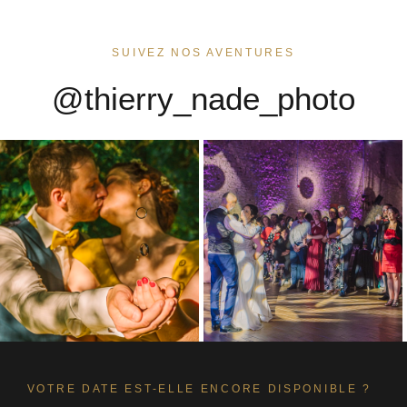
SUIVEZ NOS AVENTURES
@thierry_nade_photo
VOTRE DATE EST-ELLE ENCORE DISPONIBLE ?