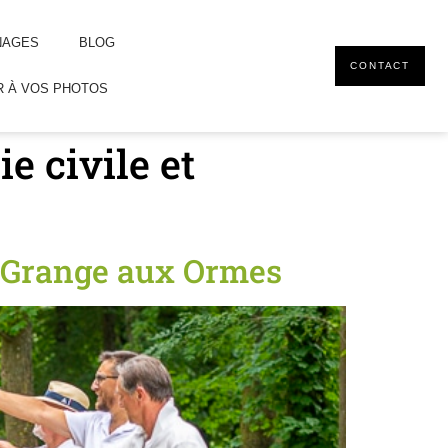
NAGES
BLOG
CONTACT
 À VOS PHOTOS
 civile et
a Grange aux Ormes