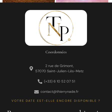
Coordonnées
2 rue de Grimont,
57070 Saint-Julien-Lès-Metz
(+33) 6 10 52 07 51
contact@thierrynade.fr
VOTRE DATE EST-ELLE ENCORE DISPONIBLE ?