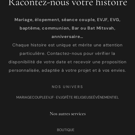
Racontez-nous votre histoire
Mariage, élopement, séance couple, EVJF, EVG,
baptême, communion, Bar ou Bat Mitsvah,
anniversaire…
Chaque histoire est unique et mérite une attention
particulière. Contactez-nous pour vérifier la
disponibilité de votre date et recevoir une proposition
personnalisée, adaptée à votre projet et à vos envies.
NOS UNIVERS
MARIAGE
COUPLE
EVJF · EVJG
FÊTE RELIGIEUSE
ÉVÉNEMENTIEL
Nos autres services
BOUTIQUE