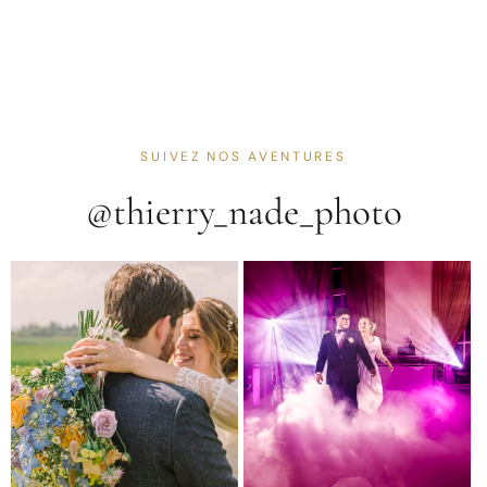
SUIVEZ NOS AVENTURES
@thierry_nade_photo