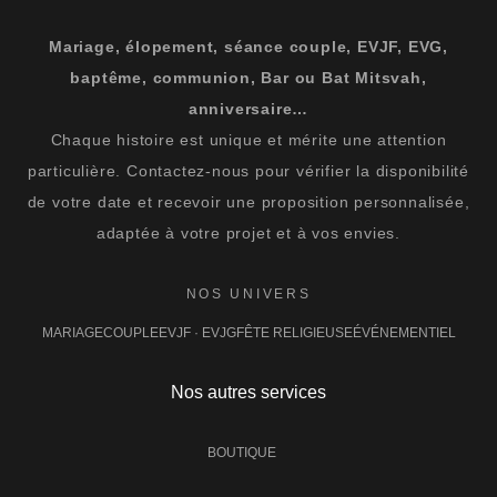
Mariage, élopement, séance couple, EVJF, EVG,
baptême, communion, Bar ou Bat Mitsvah,
anniversaire…
Chaque histoire est unique et mérite une attention
particulière. Contactez-nous pour vérifier la disponibilité
de votre date et recevoir une proposition personnalisée,
adaptée à votre projet et à vos envies.
NOS UNIVERS
MARIAGE
COUPLE
EVJF · EVJG
FÊTE RELIGIEUSE
ÉVÉNEMENTIEL
Nos autres services
BOUTIQUE