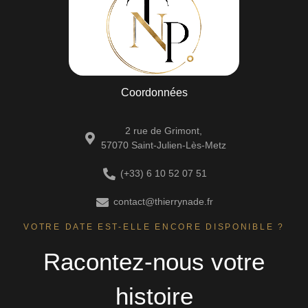
Coordonnées
2 rue de Grimont,
57070 Saint-Julien-Lès-Metz
(+33) 6 10 52 07 51
contact@thierrynade.fr
VOTRE DATE EST-ELLE ENCORE DISPONIBLE ?
Racontez-nous votre
histoire