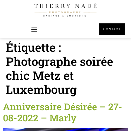
principal
CONTACT
Étiquette :
Photographe soirée
chic Metz et
Luxembourg
Anniversaire Désirée – 27-
08-2022 – Marly