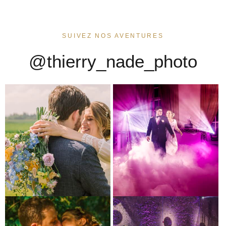
SUIVEZ NOS AVENTURES
@thierry_nade_photo