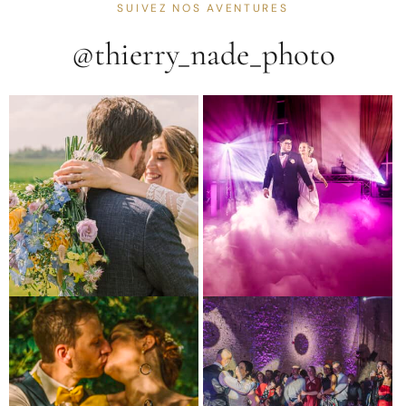
SUIVEZ NOS AVENTURES
@thierry_nade_photo