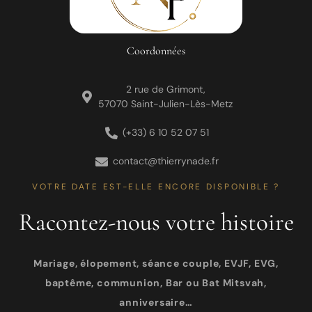
Coordonnées
2 rue de Grimont,
57070 Saint-Julien-Lès-Metz
(+33) 6 10 52 07 51
contact@thierrynade.fr
VOTRE DATE EST-ELLE ENCORE DISPONIBLE ?
Racontez-nous votre histoire
Mariage, élopement, séance couple, EVJF, EVG,
baptême, communion, Bar ou Bat Mitsvah,
anniversaire…