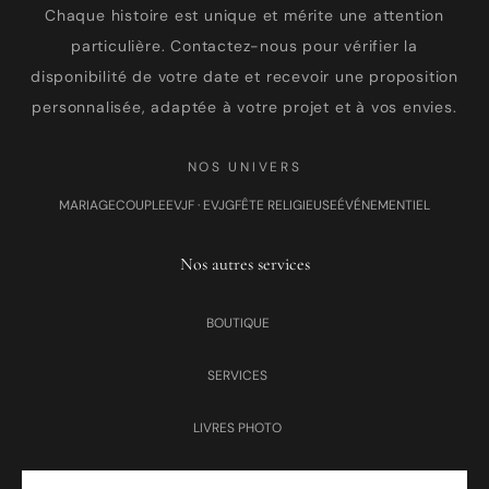
Chaque histoire est unique et mérite une attention
particulière. Contactez-nous pour vérifier la
disponibilité de votre date et recevoir une proposition
personnalisée, adaptée à votre projet et à vos envies.
NOS UNIVERS
MARIAGE
COUPLE
EVJF · EVJG
FÊTE RELIGIEUSE
ÉVÉNEMENTIEL
Nos autres services
BOUTIQUE
SERVICES
LIVRES PHOTO