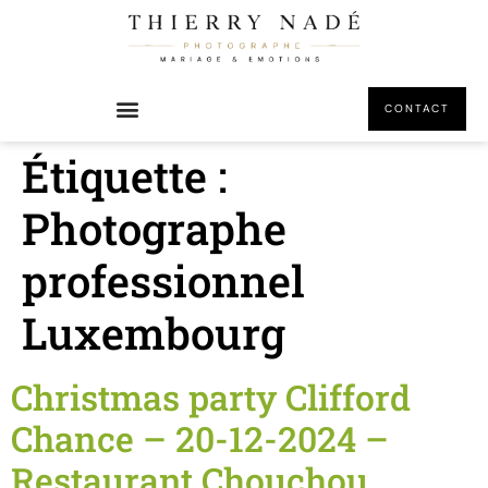
principal
CONTACT
Étiquette :
Photographe
professionnel
Luxembourg
Christmas party Clifford
Chance – 20-12-2024 –
Restaurant Chouchou