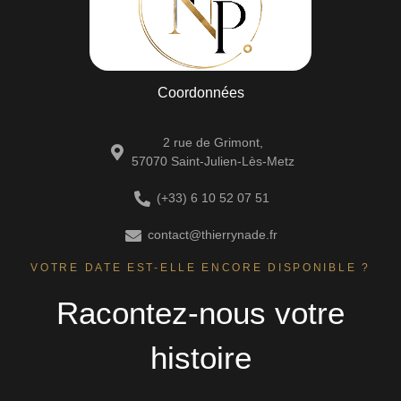
Coordonnées
2 rue de Grimont,
57070 Saint-Julien-Lès-Metz
(+33) 6 10 52 07 51
contact@thierrynade.fr
VOTRE DATE EST-ELLE ENCORE DISPONIBLE ?
Racontez-nous votre
histoire