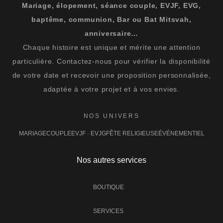
Mariage, élopement, séance couple, EVJF, EVG,
baptême, communion, Bar ou Bat Mitsvah,
anniversaire…
Chaque histoire est unique et mérite une attention
particulière. Contactez-nous pour vérifier la disponibilité
de votre date et recevoir une proposition personnalisée,
adaptée à votre projet et à vos envies.
NOS UNIVERS
MARIAGE
COUPLE
EVJF · EVJG
FÊTE RELIGIEUSE
ÉVÉNEMENTIEL
Nos autres services
BOUTIQUE
SERVICES