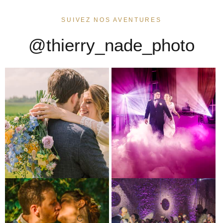
SUIVEZ NOS AVENTURES
@thierry_nade_photo