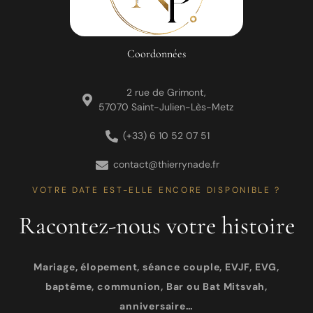
Coordonnées
2 rue de Grimont,
57070 Saint-Julien-Lès-Metz
(+33) 6 10 52 07 51
contact@thierrynade.fr
VOTRE DATE EST-ELLE ENCORE DISPONIBLE ?
Racontez-nous votre histoire
Mariage, élopement, séance couple, EVJF, EVG,
baptême, communion, Bar ou Bat Mitsvah,
anniversaire…