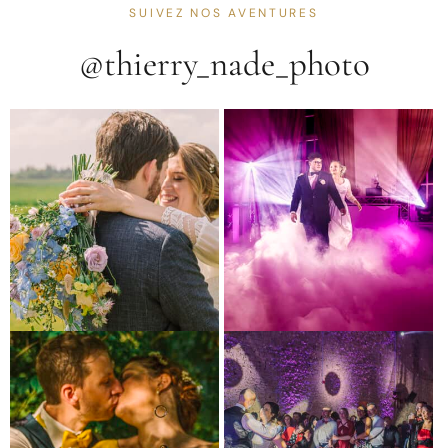
SUIVEZ NOS AVENTURES
@thierry_nade_photo