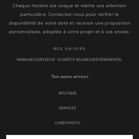
Chaque histoire est unique et mérite une attention
particulière. Contactez-nous pour vérifier la
disponibilité de votre date et recevoir une proposition
personnalisée, adaptée à votre projet et à vos envies.
NOS UNIVERS
MARIAGE
COUPLE
EVJF · EVJG
FÊTE RELIGIEUSE
ÉVÉNEMENTIEL
Nos autres services
BOUTIQUE
SERVICES
LIVRES PHOTO