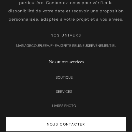
particulière. Contactez-nous pour vérifier la
disponibilité de votre date et recevoir une proposition
personnalisée, adaptée à votre projet et à vos envies.
NOS UNIVERS
MARIAGE
COUPLE
EVJF · EVJG
FÊTE RELIGIEUSE
ÉVÉNEMENTIEL
Nos autres services
BOUTIQUE
SERVICES
LIVRES PHOTO
NOUS CONTACTER