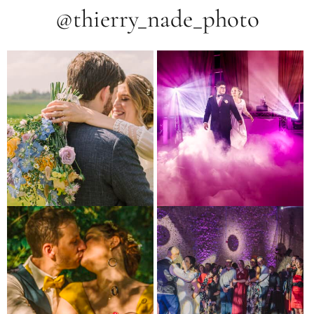
@thierry_nade_photo