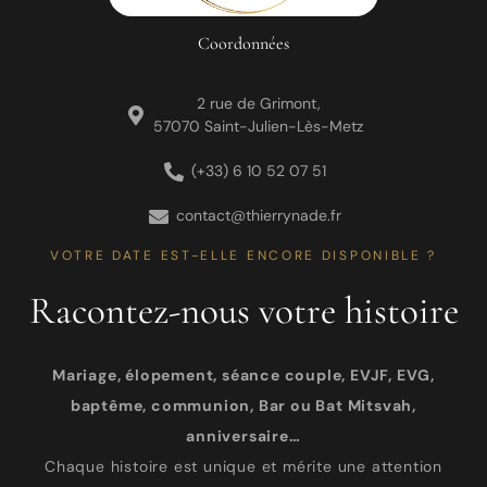
Coordonnées
2 rue de Grimont,
57070 Saint-Julien-Lès-Metz
(+33) 6 10 52 07 51
contact@thierrynade.fr
VOTRE DATE EST-ELLE ENCORE DISPONIBLE ?
Racontez-nous votre histoire
Mariage, élopement, séance couple, EVJF, EVG,
baptême, communion, Bar ou Bat Mitsvah,
anniversaire…
Chaque histoire est unique et mérite une attention