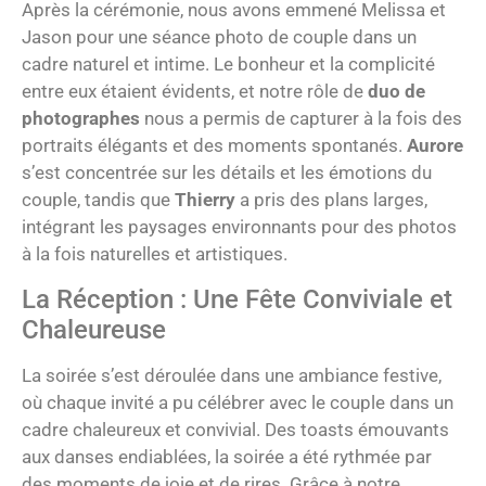
Après la cérémonie, nous avons emmené Melissa et
Jason pour une séance photo de couple dans un
cadre naturel et intime. Le bonheur et la complicité
entre eux étaient évidents, et notre rôle de
duo de
photographes
nous a permis de capturer à la fois des
portraits élégants et des moments spontanés.
Aurore
s’est concentrée sur les détails et les émotions du
couple, tandis que
Thierry
a pris des plans larges,
intégrant les paysages environnants pour des photos
à la fois naturelles et artistiques.
La Réception : Une Fête Conviviale et
Chaleureuse
La soirée s’est déroulée dans une ambiance festive,
où chaque invité a pu célébrer avec le couple dans un
cadre chaleureux et convivial. Des toasts émouvants
aux danses endiablées, la soirée a été rythmée par
des moments de joie et de rires. Grâce à notre