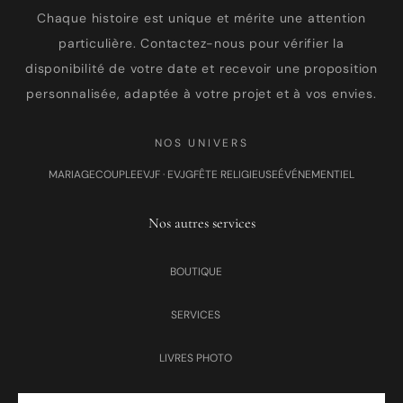
Chaque histoire est unique et mérite une attention
particulière. Contactez-nous pour vérifier la
disponibilité de votre date et recevoir une proposition
personnalisée, adaptée à votre projet et à vos envies.
NOS UNIVERS
MARIAGE
COUPLE
EVJF · EVJG
FÊTE RELIGIEUSE
ÉVÉNEMENTIEL
Nos autres services
BOUTIQUE
SERVICES
LIVRES PHOTO