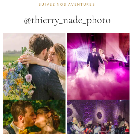
SUIVEZ NOS AVENTURES
@thierry_nade_photo