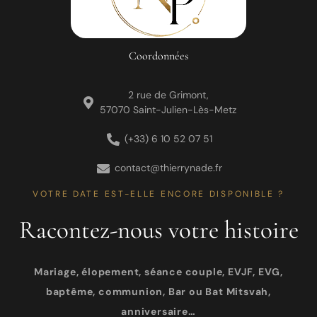
Coordonnées
2 rue de Grimont,
57070 Saint-Julien-Lès-Metz
(+33) 6 10 52 07 51
contact@thierrynade.fr
VOTRE DATE EST-ELLE ENCORE DISPONIBLE ?
Racontez-nous votre histoire
Mariage, élopement, séance couple, EVJF, EVG,
baptême, communion, Bar ou Bat Mitsvah,
anniversaire…