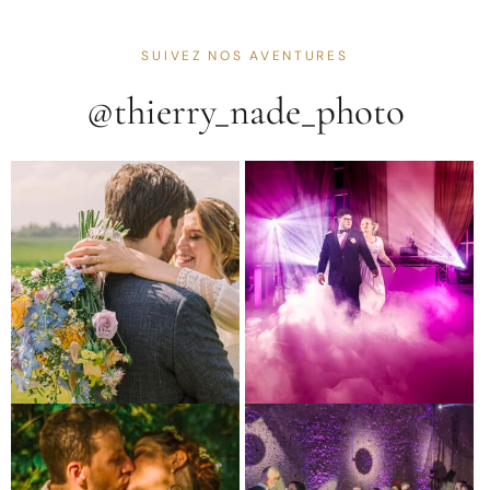
SUIVEZ NOS AVENTURES
@thierry_nade_photo