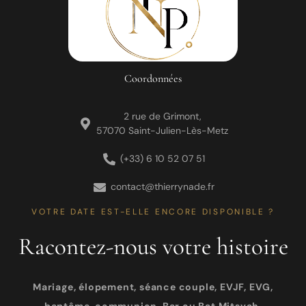
Coordonnées
2 rue de Grimont,
57070 Saint-Julien-Lès-Metz
(+33) 6 10 52 07 51
contact@thierrynade.fr
VOTRE DATE EST-ELLE ENCORE DISPONIBLE ?
Racontez-nous votre histoire
Mariage, élopement, séance couple, EVJF, EVG,