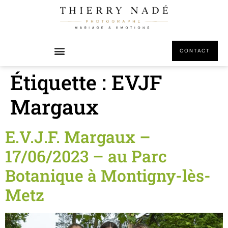
principal
CONTACT
Étiquette :
EVJF
Margaux
E.V.J.F. Margaux –
17/06/2023 – au Parc
Botanique à Montigny-lès-
Metz