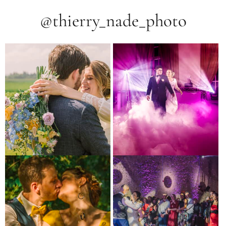
@thierry_nade_photo