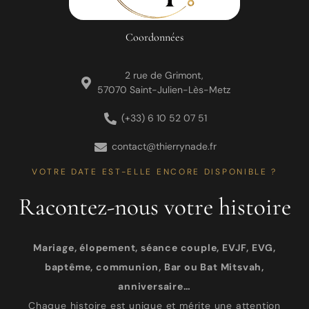
Coordonnées
2 rue de Grimont,
57070 Saint-Julien-Lès-Metz
(+33) 6 10 52 07 51
contact@thierrynade.fr
VOTRE DATE EST-ELLE ENCORE DISPONIBLE ?
Racontez-nous votre histoire
Mariage, élopement, séance couple, EVJF, EVG,
baptême, communion, Bar ou Bat Mitsvah,
anniversaire…
Chaque histoire est unique et mérite une attention