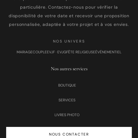
particulière. Contactez-nous pour vérifier la
disponibilité de votre date et recevoir une proposition
personnalisée, adaptée à votre projet et à vos envies.
NOS UNIVERS
MARIAGE
COUPLE
EVJF · EVJG
FÊTE RELIGIEUSE
ÉVÉNEMENTIEL
Nos autres services
BOUTIQUE
SERVICES
LIVRES PHOTO
NOUS CONTACTER