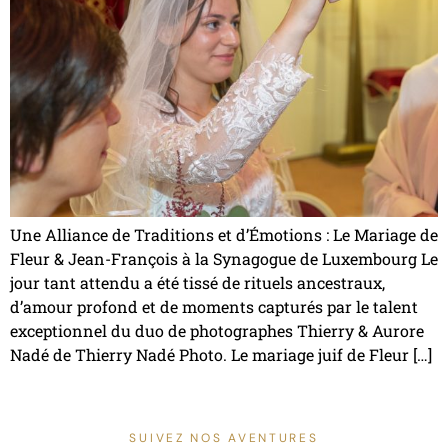
Une Alliance de Traditions et d’Émotions : Le Mariage de
Fleur & Jean-François à la Synagogue de Luxembourg Le
jour tant attendu a été tissé de rituels ancestraux,
d’amour profond et de moments capturés par le talent
exceptionnel du duo de photographes Thierry & Aurore
Nadé de Thierry Nadé Photo. Le mariage juif de Fleur […]
SUIVEZ NOS AVENTURES