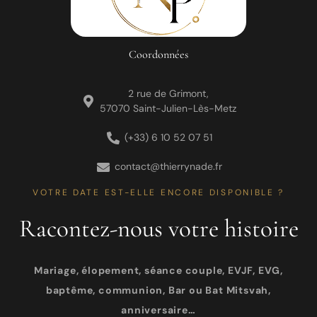
Coordonnées
2 rue de Grimont,
57070 Saint-Julien-Lès-Metz
(+33) 6 10 52 07 51
contact@thierrynade.fr
VOTRE DATE EST-ELLE ENCORE DISPONIBLE ?
Racontez-nous votre histoire
Mariage, élopement, séance couple, EVJF, EVG,
baptême, communion, Bar ou Bat Mitsvah,
anniversaire…