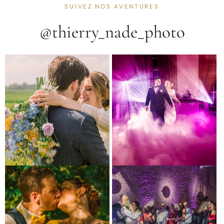
SUIVEZ NOS AVENTURES
@thierry_nade_photo