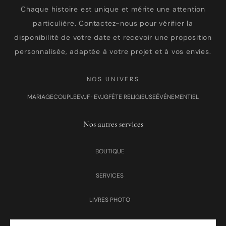
Chaque histoire est unique et mérite une attention
particulière. Contactez-nous pour vérifier la
disponibilité de votre date et recevoir une proposition
personnalisée, adaptée à votre projet et à vos envies.
NOS UNIVERS
MARIAGE
COUPLE
EVJF · EVJG
FÊTE RELIGIEUSE
ÉVÉNEMENTIEL
Nos autres services
BOUTIQUE
SERVICES
LIVRES PHOTO