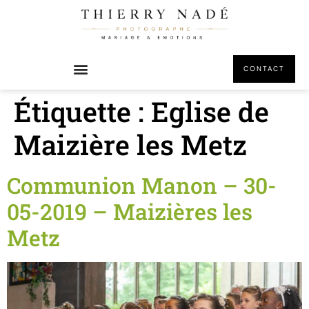
principal
CONTACT
Étiquette :
Eglise de
Maizière les Metz
Communion Manon – 30-
05-2019 – Maizières les
Metz